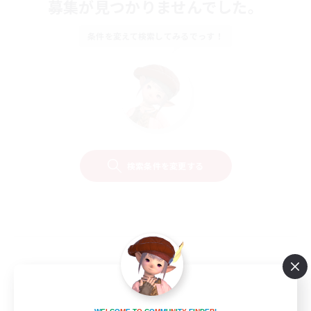
募集が見つかりませんでした。
条件を変えて検索してみるでっす！
検索条件を変更する