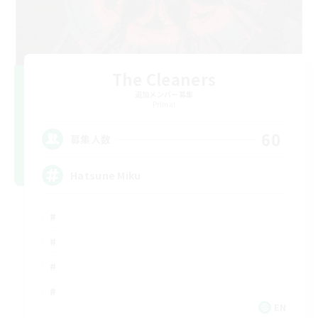
The Cleaners
追加メンバー募集
Primal
60
募集人数
Hatsune Miku
EN