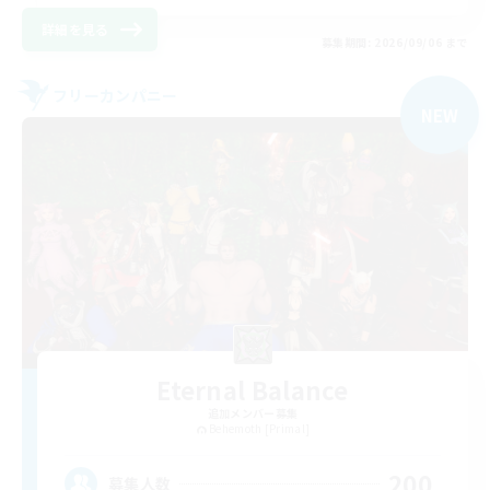
詳細を見る
募集期間: 2026/09/06 まで
フリーカンパニー
NEW
Eternal Balance
追加メンバー募集
Behemoth [Primal]
200
募集人数