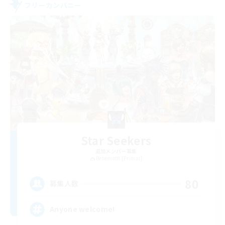
フリーカンパニー
Star Seekers
追加メンバー募集
Behemoth [Primal]
80
募集人数
Anyone welcome!