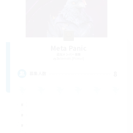
Meta Panic
追加メンバー募集
Behemoth [Primal]
8
募集人数