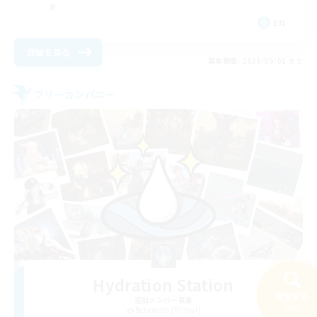
EN
詳細を見る
募集期間: 2026/09/01 まで
フリーカンパニー
Hydration Station
検索する
追加メンバー募集
34件
Behemoth [Primal]