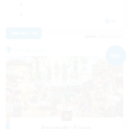
EN
詳細を見る
募集期間: 2026/09/04 まで
フリーカンパニー
NEW
Prismatic Dawn