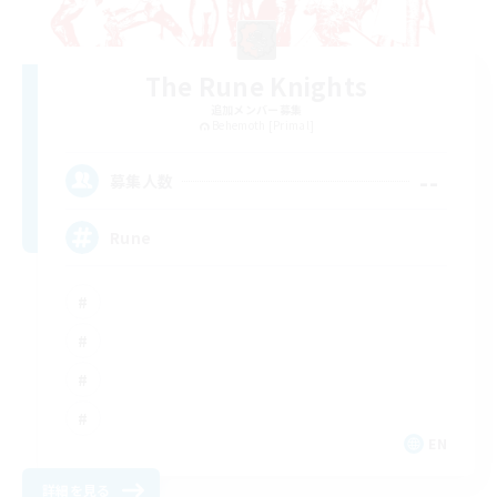
The Rune Knights
追加メンバー募集
Behemoth [Primal]
--
募集人数
Rune
EN
詳細を見る