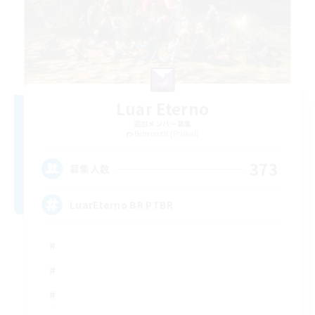
Luar Eterno
追加メンバー募集
Behemoth [Primal]
373
募集人数
LuarEterno BR PTBR