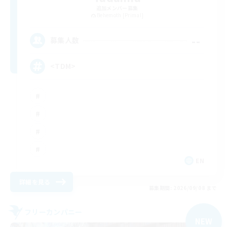
追加メンバー募集
Behemoth [Primal]
--
募集人数
<TDM>
EN
詳細を見る
募集期間: 2026/09/08 まで
フリーカンパニー
NEW