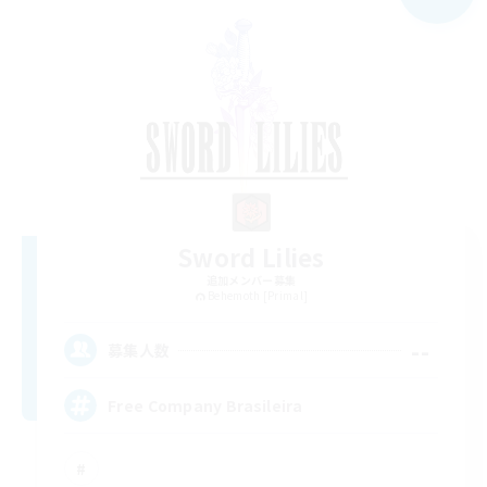
Sword Lilies
追加メンバー募集
Behemoth [Primal]
--
募集人数
Free Company Brasileira