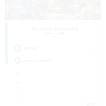
Anxious Eorzeans
追加メンバー募集
Primal
--
募集人数
Anxiety support
EN