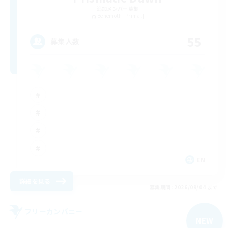
追加メンバー募集
Behemoth [Primal]
55
募集人数
EN
詳細を見る
募集期間: 2026/09/04 まで
フリーカンパニー
NEW