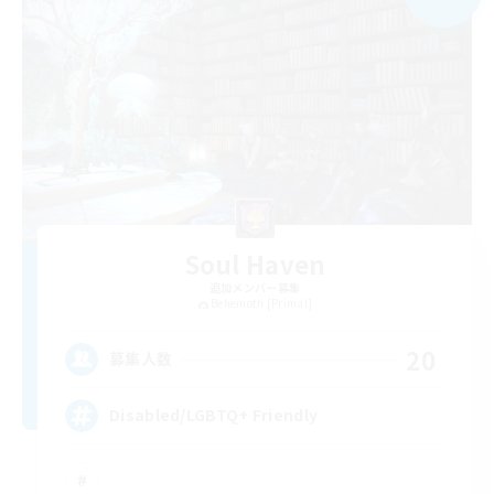
Soul Haven
追加メンバー募集
Behemoth [Primal]
20
募集人数
Disabled/LGBTQ+ Friendly