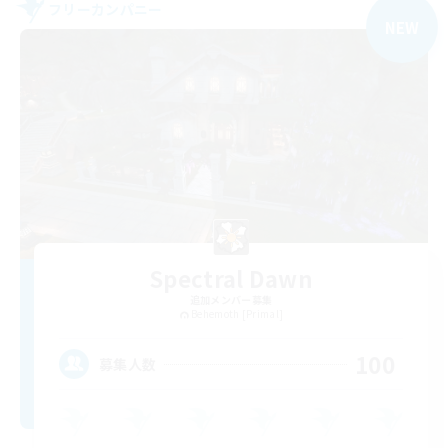
フリーカンパニー
NEW
Spectral Dawn
追加メンバー募集
Behemoth [Primal]
100
募集人数