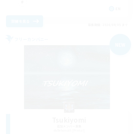
EN
詳細を見る
募集期間: 2026/09/05 まで
フリーカンパニー
NEW
Tsukiyomi
追加メンバー募集
Behemoth [Primal]