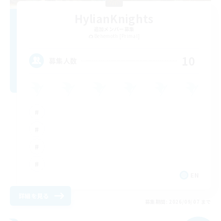
HylianKnights
追加メンバー募集
Behemoth [Primal]
10
募集人数
EN
詳細を見る
募集期間: 2026/09/07 まで