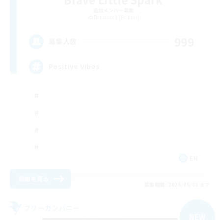
追加メンバー募集
Behemoth [Primal]
999
募集人数
Positive Vibes
EN
詳細を見る
募集期間: 2026/09/01 まで
フリーカンパニー
NEW