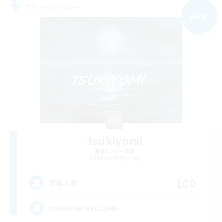
フリーカンパニー
NEW
Tsukiyomi
追加メンバー募集
Behemoth [Primal]
100
募集人数
#ANYONE WELCOME