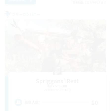
募集期間: 2026/08/25 まで
フリーカンパニー
Spriggans' Rest
追加メンバー募集
Behemoth [Primal]
10
募集人数