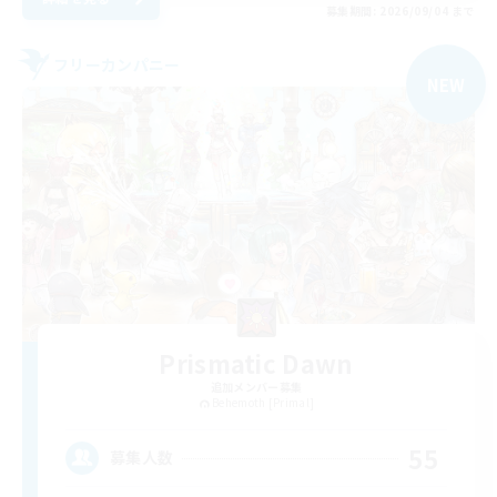
募集期間: 2026/09/04 まで
フリーカンパニー
NEW
Prismatic Dawn
追加メンバー募集
Behemoth [Primal]
55
募集人数