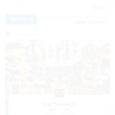
EN
詳細を見る
募集期間: 2026/09/03 まで
フリーカンパニー
Star Seekers
追加メンバー募集
Behemoth [Primal]