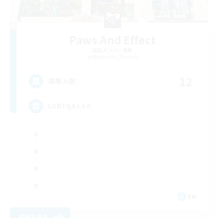
Paws And Effect
追加メンバー募集
Behemoth [Primal]
12
募集人数
LGBTQA Led
EN
詳細を見る