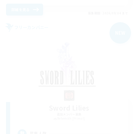
詳細を見る
募集期間: 2026/09/04 まで
フリーカンパニー
NEW
Sword Lilies
追加メンバー募集
Behemoth [Primal]
--
募集人数