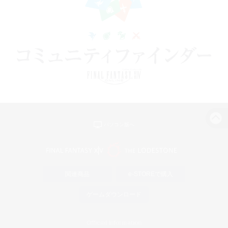
パソコン版へ
関連商品
e-STOREで購入
ゲームダウンロード
Official Information