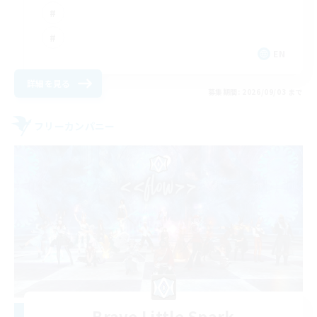
EN
詳細を見る
募集期間: 2026/09/03 まで
フリーカンパニー
Brave Little Spark