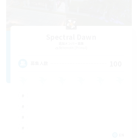
Spectral Dawn
追加メンバー募集
Behemoth [Primal]
100
募集人数
EN