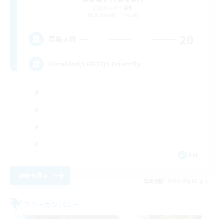
追加メンバー募集
Behemoth [Primal]
20
募集人数
Disabled/LGBTQ+ Friendly
EN
詳細を見る
募集期間: 2026/09/05 まで
フリーカンパニー