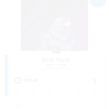
Meta Panic
追加メンバー募集
Behemoth [Primal]
8
募集人数