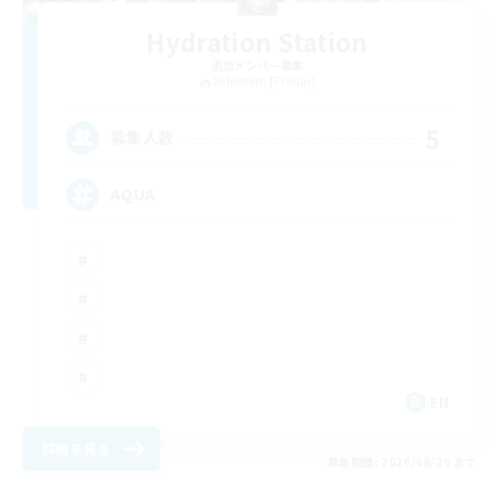
Hydration Station
追加メンバー募集
Behemoth [Primal]
5
募集人数
AQUA
EN
詳細を見る
募集期間: 2026/08/29 まで