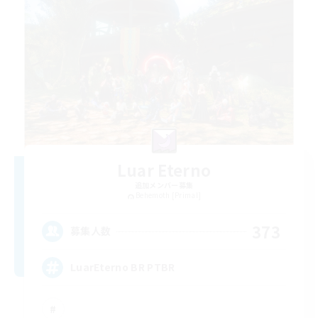
Luar Eterno
追加メンバー募集
Behemoth [Primal]
373
募集人数
LuarEterno BR PTBR