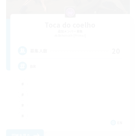
Toca do coelho
追加メンバー募集
Behemoth [Primal]
20
募集人数
BR
EN
詳細を見る