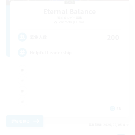
Eternal Balance
追加メンバー募集
Behemoth [Primal]
200
募集人数
Helpful Leadership
EN
詳細を見る
募集期間: 2026/09/05 まで