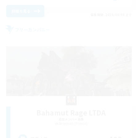
詳細を見る
募集期間: 2026/08/09 まで
フリーカンパニー
Bahamut Rage LTDA
追加メンバー募集
Behemoth [Primal]