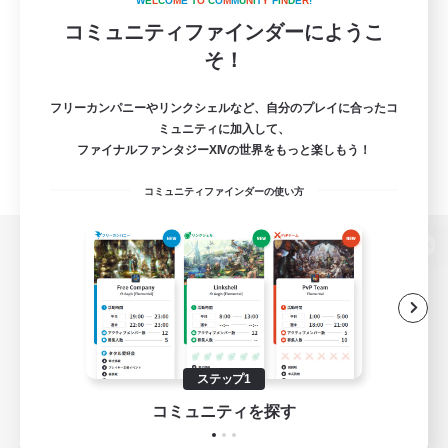
W
E
L
C
O
M
E
T
O
C
O
M
M
U
N
I
T
Y
F
I
N
D
E
R
!
コミュニティファインダーにようこ
そ！
フリーカンパニーやリンクシェルなど、自分のプレイに合ったコ
ミュニティに加入して、
ファイナルファンタジーXIVの世界をもっと楽しもう！
コミュニティファインダーの使い方
パソコン版へ
関連商品
e-STOREで購入
ステップ1
ゲームダウンロード
コミュニティを探す