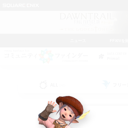
ニュース
FFXIVを
DATA CENTER
Primal
ALL
フリー
(41)