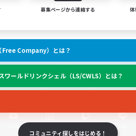
す
募集ページから連絡する
体
ree Company）とは？
スマートフォン版へ
スワールドリンクシェル（LS/CWLS）とは？
関連商品
e-STOREで購入
ゲームダウンロード
Official Information
YouTube
Instagram
Twitch
LINE
コミュニティ探しをはじめる！