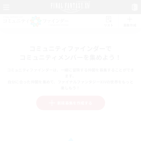
リスト
募集作成
コミュニティファインダーで
コミュニティメンバーを集めよう！
コミュニティファインダーは、一緒に冒険する仲間を募集することができ
ます。
自分に合った仲間を集めて、ファイナルファンタジーXIVの世界をもっと
楽しもう！
新規募集を作成する