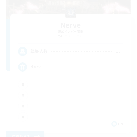
Nerve
追加メンバー募集
Lamia [Primal]
--
募集人数
Nerv
EN
詳細を見る