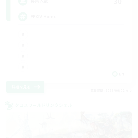
30
募集人数
FFXIV Home
EN
詳細を見る
募集期間: 2026/09/02 まで
クロスワールドリンクシェル