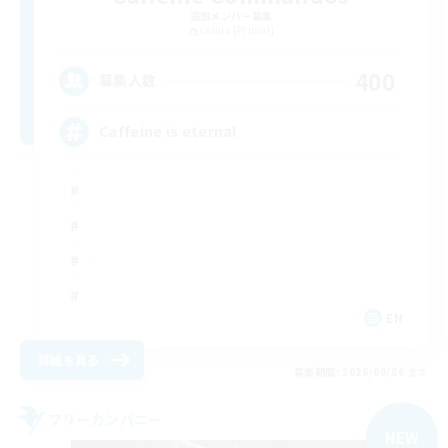
追加メンバー募集
Lamia [Primal]
400
募集人数
Caffeine is eternal
EN
詳細を見る
募集期間: 2026/09/06 まで
フリーカンパニー
NEW