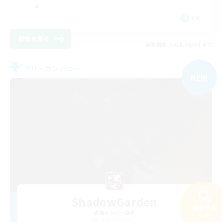
EN
詳細を見る
募集期間: 2026/09/02 まで
フリーカンパニー
NEW
ShadowGarden
検索する
追加メンバー募集
41件
Lamia [Primal]