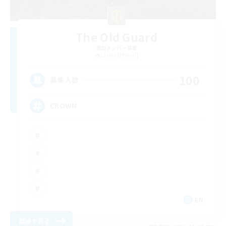
The Old Guard
追加メンバー募集
Lamia [Primal]
100
募集人数
CROWN
EN
詳細を見る