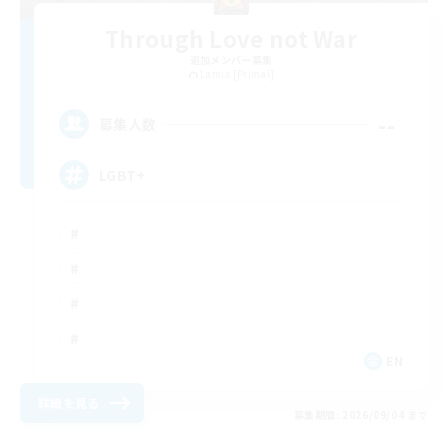
Through Love not War
追加メンバー募集
Lamia [Primal]
--
募集人数
LGBT+
EN
詳細を見る
募集期間: 2026/09/04 まで