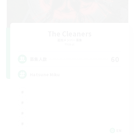
The Cleaners
追加メンバー募集
Primal
60
募集人数
Hatsune Miku
EN