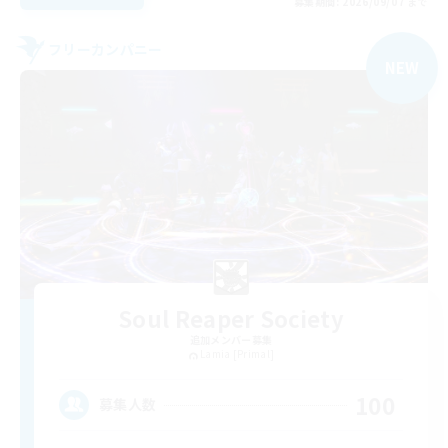
募集期間: 2026/09/07 まで
フリーカンパニー
NEW
Soul Reaper Society
追加メンバー募集
Lamia [Primal]
100
募集人数