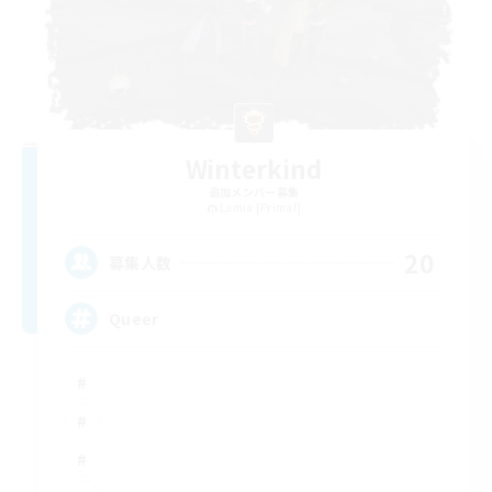
Winterkind
追加メンバー募集
Lamia [Primal]
20
募集人数
Queer