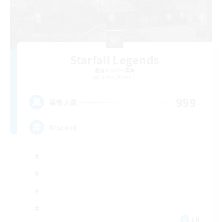
Starfall Legends
追加メンバー募集
Lamia [Primal]
999
募集人数
Discord
EN