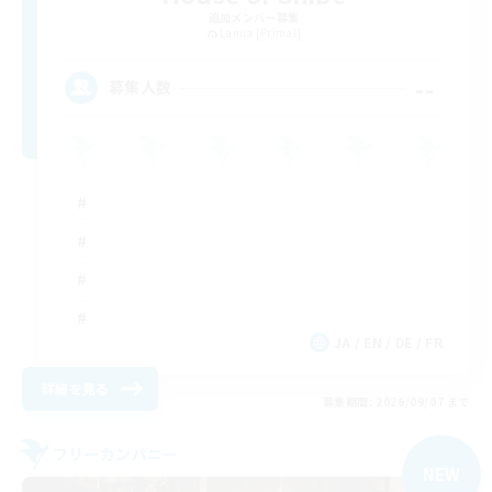
追加メンバー募集
Lamia [Primal]
--
募集人数
JA / EN / DE / FR
詳細を見る
募集期間: 2026/09/07 まで
フリーカンパニー
NEW