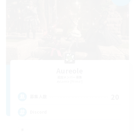
Aureole
追加メンバー募集
Lamia [Primal]
20
募集人数
Discord