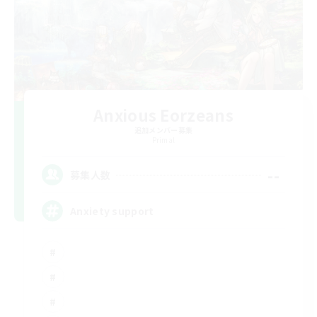
Anxious Eorzeans
追加メンバー募集
Primal
--
募集人数
Anxiety support