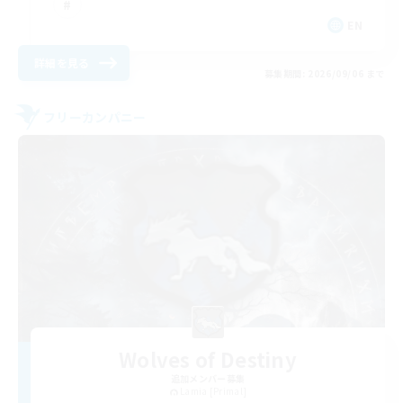
EN
詳細を見る
募集期間: 2026/09/06 まで
フリーカンパニー
Wolves of Destiny
追加メンバー募集
Lamia [Primal]