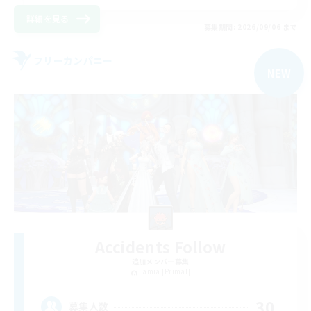
詳細を見る
募集期間: 2026/09/06 まで
フリーカンパニー
NEW
Accidents Follow
追加メンバー募集
Lamia [Primal]
30
募集人数