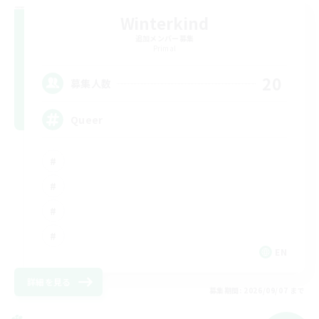
Winterkind
追加メンバー募集
Primal
20
募集人数
Queer
EN
詳細を見る
募集期間: 2026/09/07 まで