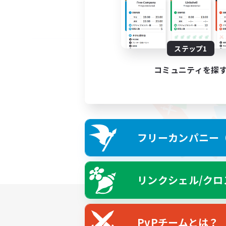
ステップ1
コミュニティを探
フリーカンパニー（F
リンクシェル/クロ
PvPチームとは？