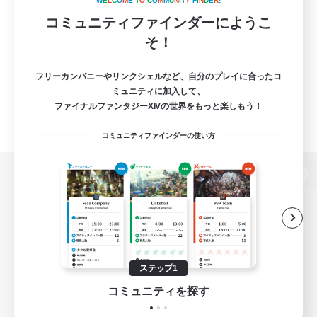
W
E
L
C
O
M
E
T
O
C
O
M
M
U
N
I
T
Y
F
I
N
D
E
R
!
コミュニティファインダーにようこ
そ！
フリーカンパニーやリンクシェルなど、自分のプレイに合ったコ
ミュニティに加入して、
ファイナルファンタジーXIVの世界をもっと楽しもう！
コミュニティファインダーの使い方
パソコン版へ
関連商品
e-STOREで購入
ステップ1
ゲームダウンロード
コミュニティを探す