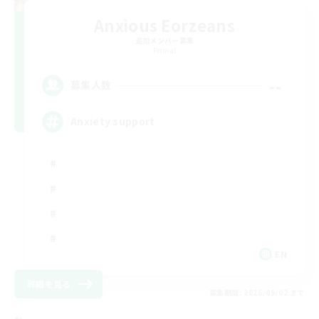
Anxious Eorzeans
追加メンバー募集
Primal
--
募集人数
Anxiety support
EN
詳細を見る
募集期間: 2026/09/02 まで