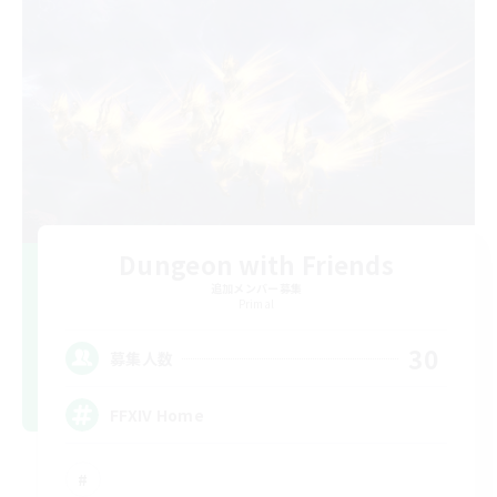
Dungeon with Friends
追加メンバー募集
Primal
30
募集人数
FFXIV Home