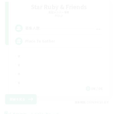
Star Ruby & Friends
追加メンバー募集
Primal
--
募集人数
Place To Gather
EN / DE
詳細を見る
募集期間: 2026/08/11 まで