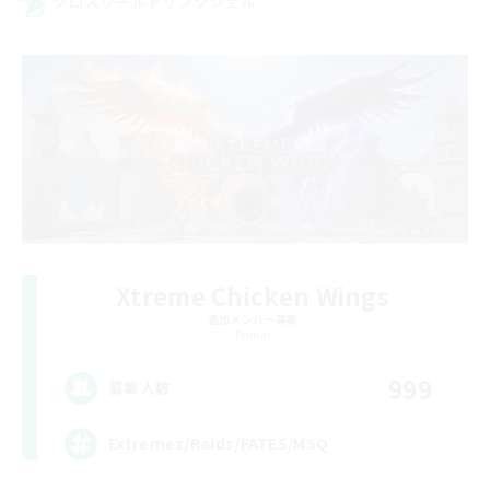
クロスワールドリンクシェル
Xtreme Chicken Wings
追加メンバー募集
Primal
999
募集人数
Extremes/Raids/FATES/MSQ