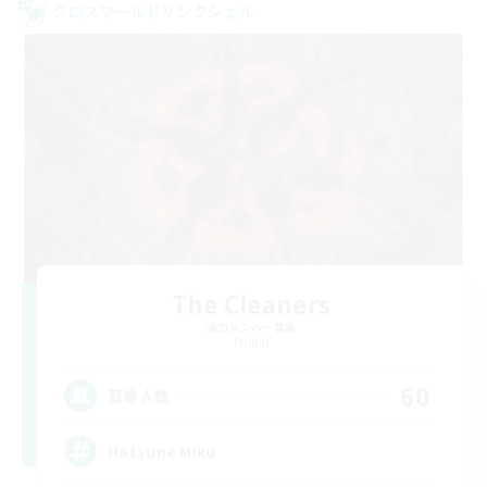
クロスワールドリンクシェル
The Cleaners
追加メンバー募集
Primal
60
募集人数
Hatsune Miku