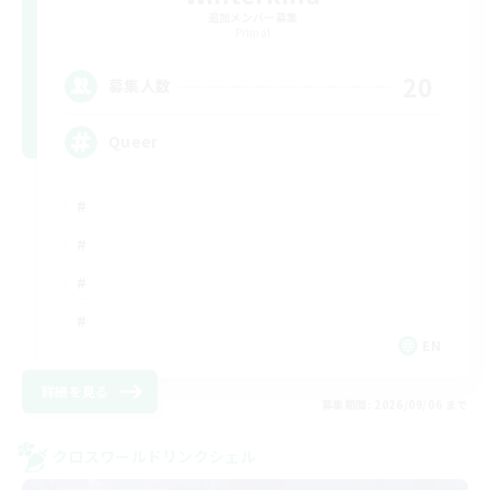
追加メンバー募集
Primal
20
募集人数
Queer
EN
詳細を見る
募集期間: 2026/09/06 まで
クロスワールドリンクシェル