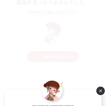
募集が見つかりませんでした。
条件を変えて検索してみるでっす！
検索条件を変更する