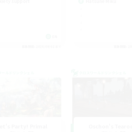
xiety support
Hatsune Miku
EN
募集期間: 2026/09/02 まで
募集期間: 20
ワールドリンクシェル
クロスワールドリンクシェル
et's Party! Primal
Oschon's Tear