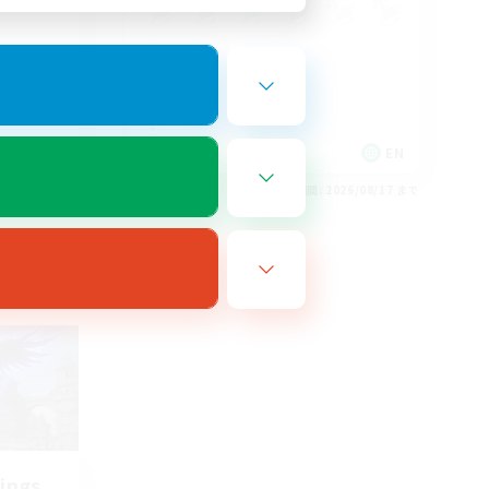
EN
EN
26/08/19 まで
募集期間: 2026/08/17 まで
ings