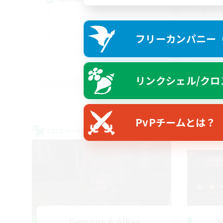
フリーカンパニー（F
EN
リンクシェル/クロ
募集期間: 2026/08/22 まで
PvPチームとは？
クロスワールドリンクシェル
クロス
Demons & Allies
S