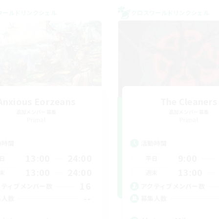
ワールドリンクシェル
クロスワールドリンクシェル
Anxious Eorzeans
The Cleaners
追加メンバー募集
追加メンバー募集
Primal
Primal
動時間
活動時間
13:00
24:00
9:00
日
平日
13:00
24:00
13:00
末
週末
16
クティブメンバー数
アクティブメンバー数
--
集人数
募集人数