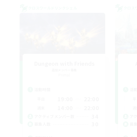
クロスワールドリンクシェル
クロス
Dungeon with Friends
追加メンバー募集
Primal
活動時間
活
19:00
22:00
平日
平
14:00
22:00
週末
週
34
アクティブメンバー数
ア
30
募集人数
募