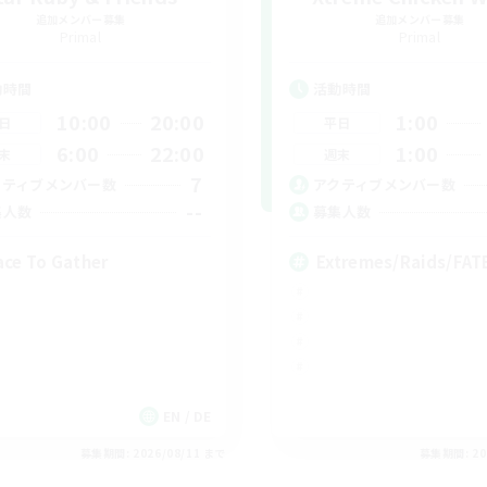
追加メンバー募集
追加メンバー募集
Primal
Primal
動時間
活動時間
10:00
20:00
1:00
日
平日
6:00
22:00
1:00
末
週末
7
クティブメンバー数
アクティブメンバー数
--
集人数
募集人数
ace To Gather
Extremes/Raids/FA
EN / DE
募集期間: 2026/08/11 まで
募集期間: 20