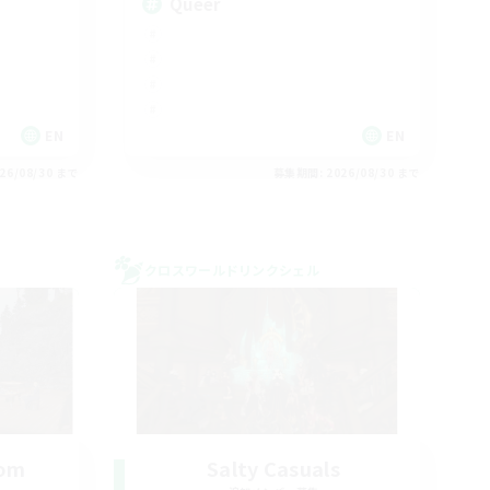
Queer
EN
EN
26/08/30 まで
募集期間: 2026/08/30 まで
クロスワールドリンクシェル
oom
Salty Casuals