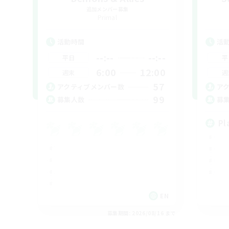
追加メンバー募集
Primal
活動時間
活
--:--
--:--
平日
平
6:00
12:00
週末
週
57
アクティブメンバー数
ア
99
募集人数
募
Pl
EN
募集期間: 2026/08/16 まで