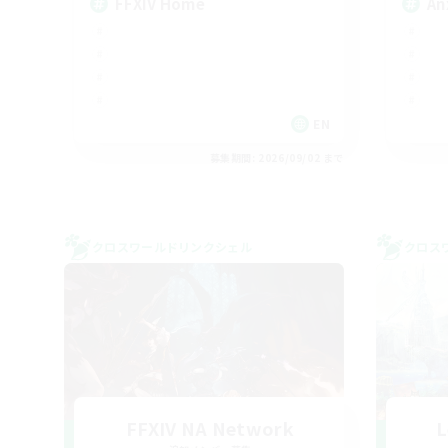
FFXIV Home
An
EN
募集期間: 2026/09/02 まで
クロスワールドリンクシェル
クロス
FFXIV NA Network
L