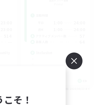
追加メンバー募集
Primal
活動時間
23:00
1:00
24:00
平日
23:00
1:00
24:00
週末
514
57
アクティブメンバー数
--
64
募集人数
munity
Inclusive
EN
EN
26/08/23 まで
募集期間: 2026/08/23 まで
うこそ！