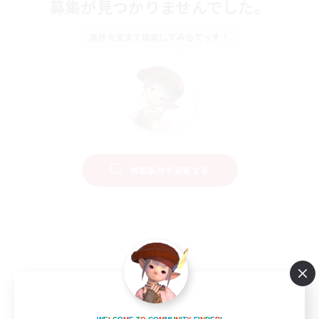
募集が見つかりませんでした。
条件を変えて検索してみるでっす！
検索条件を変更する