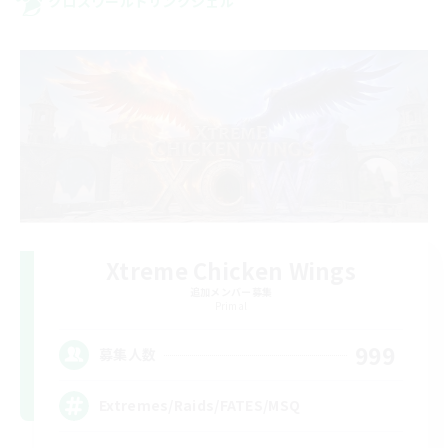
クロスワールドリンクシェル
Xtreme Chicken Wings
追加メンバー募集
Primal
999
募集人数
Extremes/Raids/FATES/MSQ