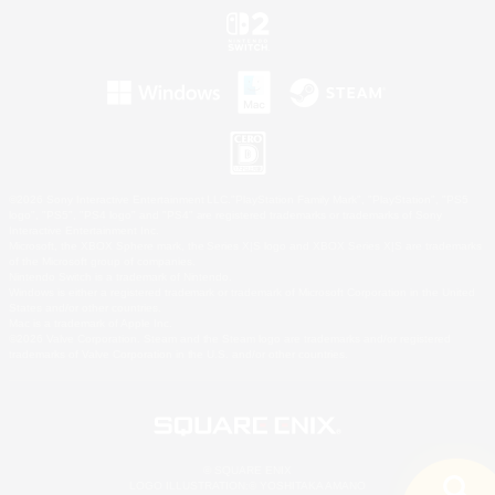
©2026 Sony Interactive Entertainment LLC."PlayStation Family Mark", "PlayStation", "PS5
logo", "PS5", "PS4 logo" and "PS4" are registered trademarks or trademarks of Sony
Interactive Entertainment Inc.
Microsoft, the XBOX Sphere mark, the Series X|S logo and XBOX Series X|S are trademarks
of the Microsoft group of companies.
Nintendo Switch is a trademark of Nintendo.
Windows is either a registered trademark or trademark of Microsoft Corporation in the United
States and/or other countries.
Mac is a trademark of Apple Inc.
©2026 Valve Corporation. Steam and the Steam logo are trademarks and/or registered
trademarks of Valve Corporation in the U.S. and/or other countries.
© SQUARE ENIX
LOGO ILLUSTRATION:© YOSHITAKA AMANO