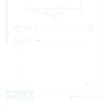
Dungeon with Friends
追加メンバー募集
Primal
30
募集人数
FFXIV Home
EN
詳細を見る
募集期間: 2026/09/02 まで