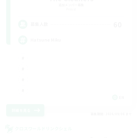
追加メンバー募集
Primal
60
募集人数
Hatsune Miku
EN
詳細を見る
募集期間: 2026/09/06 まで
クロスワールドリンクシェル