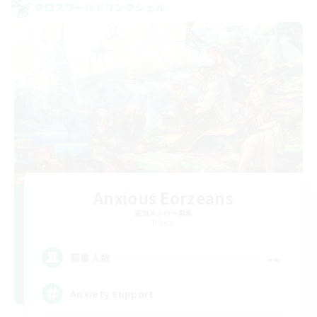
クロスワールドリンクシェル
Anxious Eorzeans
追加メンバー募集
Primal
--
募集人数
Anxiety support