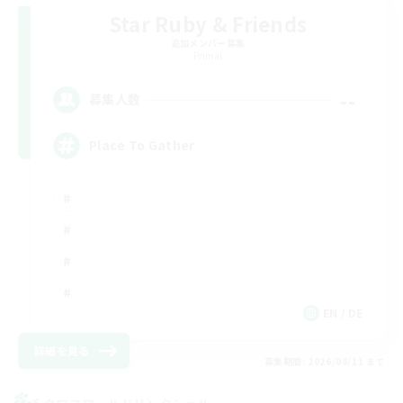
Star Ruby & Friends
追加メンバー募集
Primal
--
募集人数
Place To Gather
EN / DE
詳細を見る
募集期間: 2026/08/11 まで