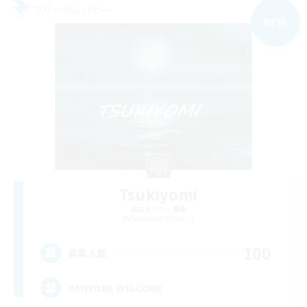
フリーカンパニー
NEW
Tsukiyomi
追加メンバー募集
Behemoth [Primal]
100
募集人数
#ANYONE WELCOME