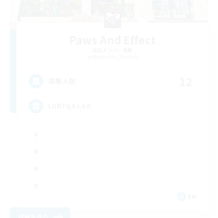
Paws And Effect
追加メンバー募集
Behemoth [Primal]
12
募集人数
LGBTQA Led
EN
詳細を見る