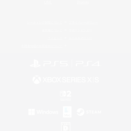
LINE
Bluesky
レーティング制度について
プライバシーポリシー
著作権について
サポートセンター
ライセンス
ルール＆ポリシー
利用者情報の外部送信について