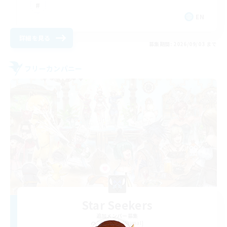
EN
詳細を見る
募集期間: 2026/09/03 まで
フリーカンパニー
Star Seekers
追加メンバー募集
Behemoth [Primal]