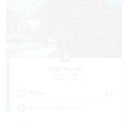
Soul Haven
追加メンバー募集
Behemoth [Primal]
20
募集人数
Disabled/LGBTQ+ Friendly