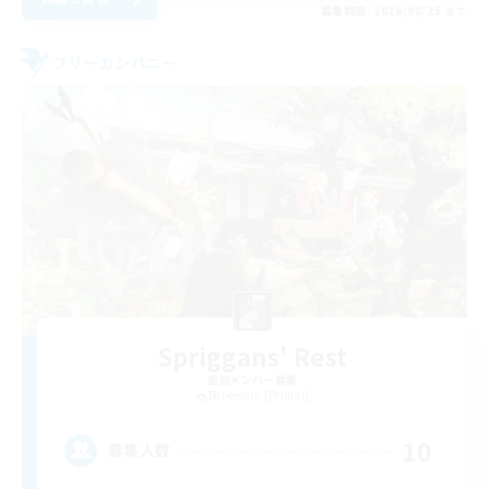
募集期間: 2026/08/25 まで
フリーカンパニー
Spriggans' Rest
追加メンバー募集
Behemoth [Primal]
10
募集人数