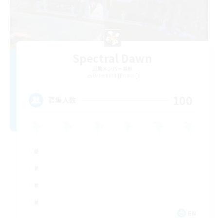
Spectral Dawn
追加メンバー募集
Behemoth [Primal]
100
募集人数
EN