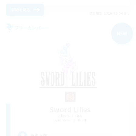
詳細を見る
募集期間: 2026/09/04 まで
フリーカンパニー
NEW
Sword Lilies
追加メンバー募集
Behemoth [Primal]
--
募集人数