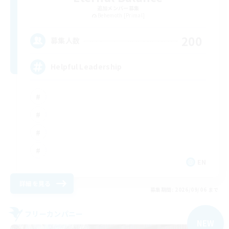
追加メンバー募集
Behemoth [Primal]
200
募集人数
Helpful Leadership
EN
詳細を見る
募集期間: 2026/09/06 まで
フリーカンパニー
NEW