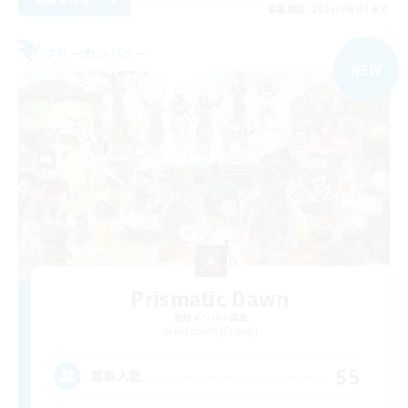
募集期間: 2026/09/04 まで
フリーカンパニー
NEW
Prismatic Dawn
追加メンバー募集
Behemoth [Primal]
55
募集人数