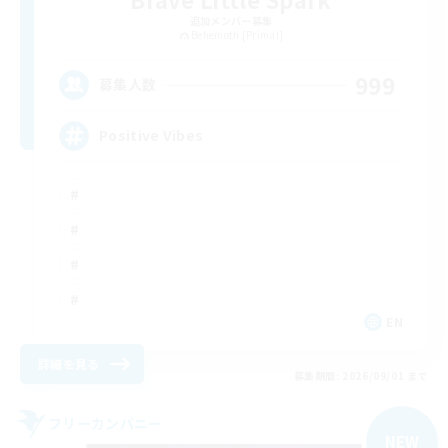
追加メンバー募集
Behemoth [Primal]
999
募集人数
Positive Vibes
EN
詳細を見る
募集期間: 2026/09/01 まで
フリーカンパニー
NEW