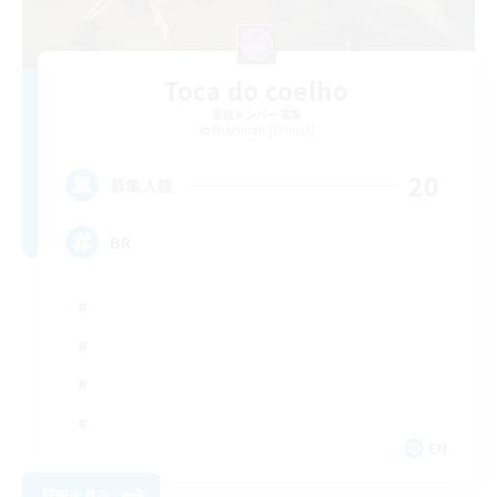
Toca do coelho
追加メンバー募集
Behemoth [Primal]
20
募集人数
BR
EN
詳細を見る