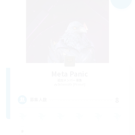
Meta Panic
追加メンバー募集
Behemoth [Primal]
8
募集人数