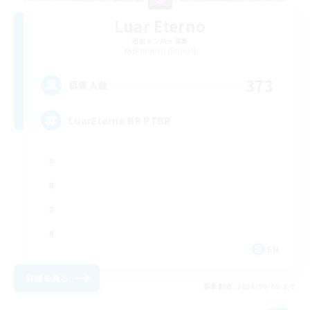
Luar Eterno
追加メンバー募集
Behemoth [Primal]
373
募集人数
LuarEterno BR PTBR
EN
詳細を見る
募集期間: 2026/09/05 まで