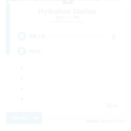
Hydration Station
追加メンバー募集
Behemoth [Primal]
5
募集人数
AQUA
EN
詳細を見る
募集期間: 2026/08/29 まで