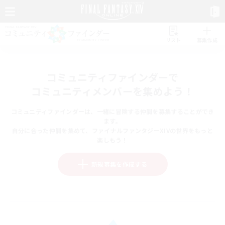
リスト
募集作成
コミュニティファインダーで
コミュニティメンバーを集めよう！
コミュニティファインダーは、一緒に冒険する仲間を募集することができ
ます。
自分に合った仲間を集めて、ファイナルファンタジーXIVの世界をもっと
楽しもう！
新規募集を作成する