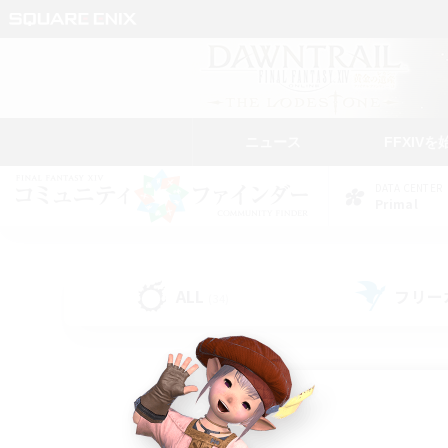
ニュース
FFXIVを
DATA CENTER
Primal
ALL
フリー
(34)