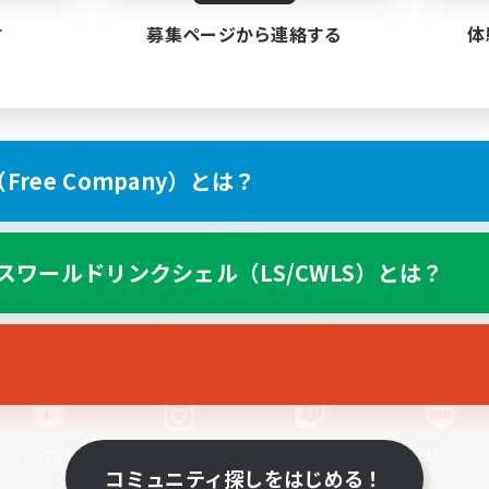
す
募集ページから連絡する
体
ree Company）とは？
スマートフォン版へ
スワールドリンクシェル（LS/CWLS）とは？
関連商品
e-STOREで購入
ゲームダウンロード
Official Information
YouTube
Instagram
Twitch
LINE
コミュニティ探しをはじめる！