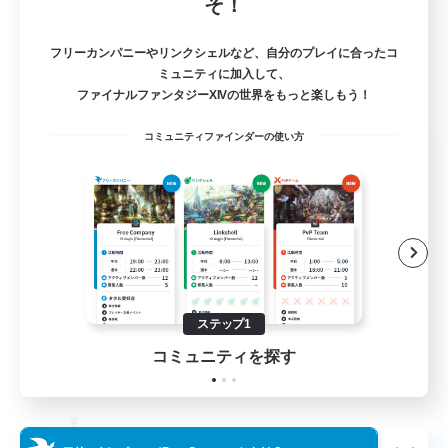
そ！
フリーカンパニーやリンクシェルなど、自分のプレイに合ったコ
ミュニティに加入して、
ファイナルファンタジーXIVの世界をもっと楽しもう！
コミュニティファインダーの使い方
Salty Casuals
追加メンバー募集
Primal
64
募集人数
Inclusive
ステップ1
コミュニティを探す