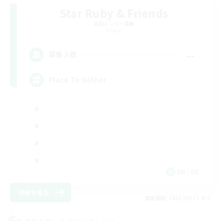
Star Ruby & Friends
追加メンバー募集
Primal
--
募集人数
Place To Gather
EN / DE
詳細を見る
募集期間: 2026/08/11 まで