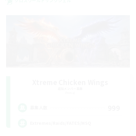
クロスワールドリンクシェル
Xtreme Chicken Wings
追加メンバー募集
Primal
999
募集人数
Extremes/Raids/FATES/MSQ