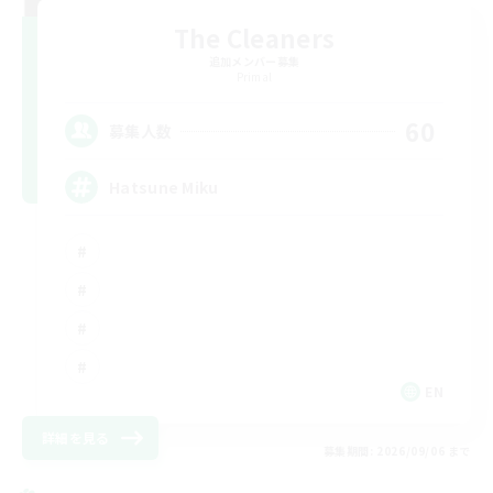
The Cleaners
追加メンバー募集
Primal
60
募集人数
Hatsune Miku
EN
詳細を見る
募集期間: 2026/09/06 まで