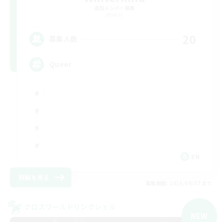
追加メンバー募集
Primal
20
募集人数
Queer
EN
詳細を見る
募集期間: 2026/09/07 まで
クロスワールドリンクシェル
NEW