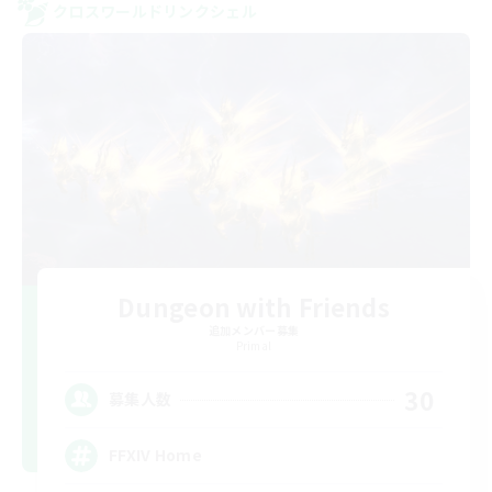
クロスワールドリンクシェル
Dungeon with Friends
追加メンバー募集
Primal
30
募集人数
FFXIV Home