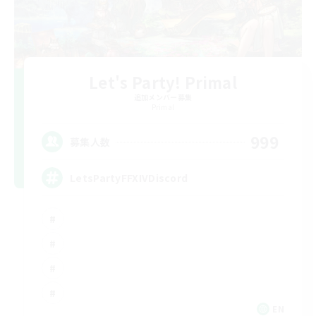
Let's Party! Primal
追加メンバー募集
Primal
999
募集人数
LetsPartyFFXIVDiscord
EN