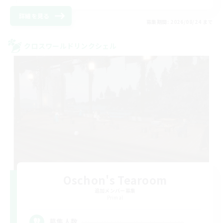
詳細を見る
募集期間: 2026/08/24 まで
クロスワールドリンクシェル
Oschon's Tearoom
追加メンバー募集
Primal
--
募集人数