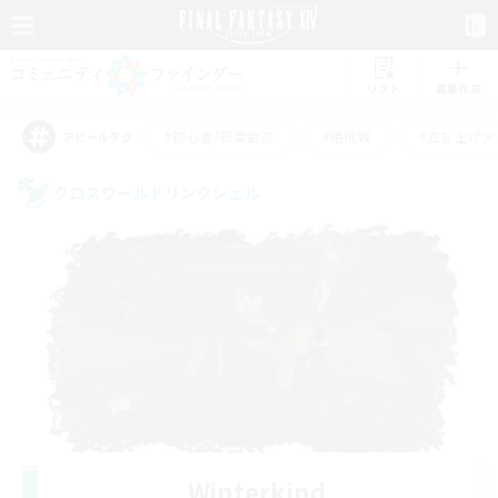
リスト
募集作成
#初心者/若葉歓迎
#絶挑戦
#立ち上げメ
アピールタグ
クロスワールドリンクシェル
Winterkind