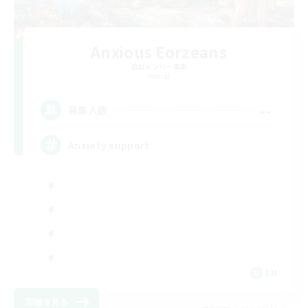
Anxious Eorzeans
追加メンバー募集
Primal
--
募集人数
Anxiety support
EN
詳細を見る