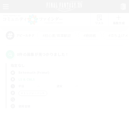
リスト
募集作成
#初心者/若葉歓迎
#絶挑戦
#立ち上げメ
アピールタグ
0件の募集が見つかりました！
指定なし
Behemoth (Primal)
LS & CWLS
平日
週末
＃トレジャーハント
使用言語