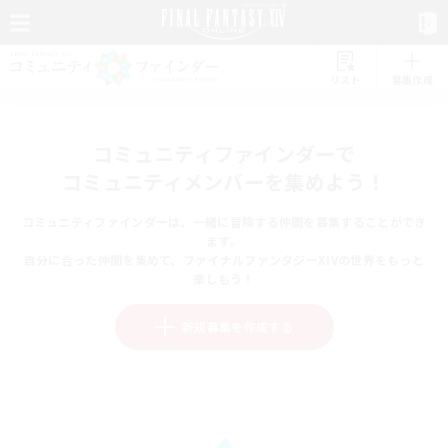
リスト
募集作成
コミュニティファインダーで
コミュニティメンバーを集めよう！
コミュニティファインダーは、一緒に冒険する仲間を募集することができ
ます。
自分に合った仲間を集めて、ファイナルファンタジーXIVの世界をもっと
楽しもう！
新規募集を作成する