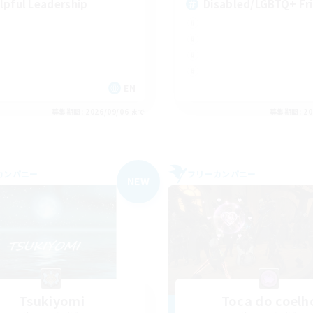
lpful Leadership
Disabled/LGBTQ+ Fr
EN
募集期間: 2026/09/06 まで
募集期間: 20
カンパニー
フリーカンパニー
NEW
Tsukiyomi
Toca do coelh