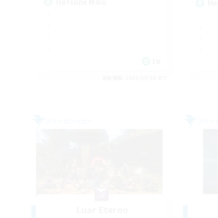
Hatsune Miku
He
EN
募集期間: 2026/09/06 まで
フリーカンパニー
フリー
Luar Eterno