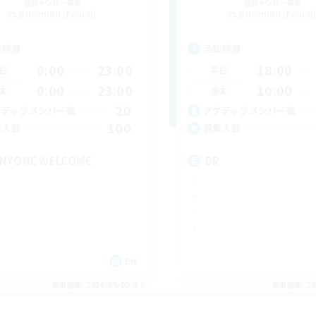
追加メンバー募集
追加メンバー募集
Behemoth [Primal]
Behemoth [Primal]
動時間
活動時間
0:00
23:00
18:00
日
平日
0:00
23:00
10:00
末
週末
20
クティブメンバー数
アクティブメンバー数
100
集人数
募集人数
NYONE WELCOME
BR
EN
募集期間: 2026/09/05 まで
募集期間: 20