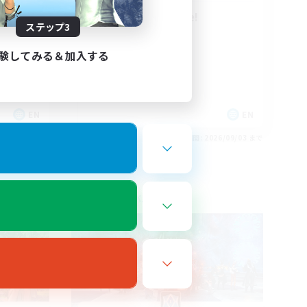
Anyone welcome!
ステップ3
験してみる＆加入する
EN
EN
26/09/03 まで
募集期間: 2026/09/03 まで
フリーカンパニー