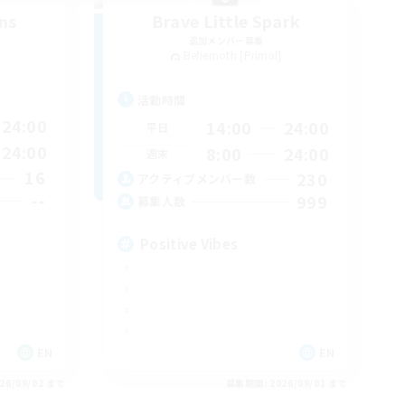
ns
Brave Little Spark
追加メンバー募集
Behemoth [Primal]
活動時間
24:00
14:00
24:00
平日
24:00
8:00
24:00
週末
16
230
アクティブメンバー数
--
999
募集人数
Positive Vibes
EN
EN
26/09/02 まで
募集期間: 2026/09/01 まで