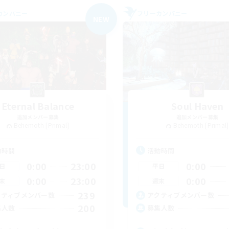
カンパニー
フリーカンパニー
NEW
Eternal Balance
Soul Haven
追加メンバー募集
追加メンバー募集
Behemoth [Primal]
Behemoth [Primal]
動時間
活動時間
0:00
23:00
0:00
日
平日
0:00
23:00
0:00
末
週末
239
クティブメンバー数
アクティブメンバー数
200
集人数
募集人数