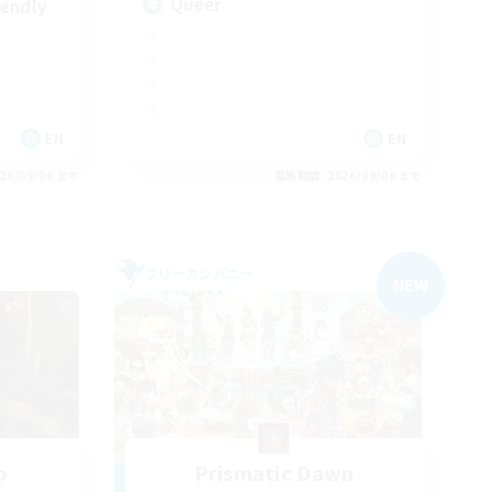
Queer
iendly
EN
EN
26/09/06 まで
募集期間: 2026/09/06 まで
フリーカンパニー
NEW
o
Prismatic Dawn