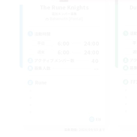
The Rune Knights
Du
追加メンバー募集
Behemoth [Primal]
活
活動時間
6:00
24:00
平
平日
6:00
24:00
週
週末
40
ア
アクティブメンバー数
--
募
募集人数
FF
Rune
EN
募集期間: 2026/09/03 まで