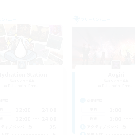
カンパニー
フリーカンパニー
Hydration Station
Aogiri
追加メンバー募集
追加メンバー募集
Behemoth [Primal]
Behemoth [Primal]
動時間
活動時間
12:00
24:00
1:00
日
平日
12:00
24:00
1:00
末
週末
25
クティブメンバー数
アクティブメンバー数
5
集人数
募集人数