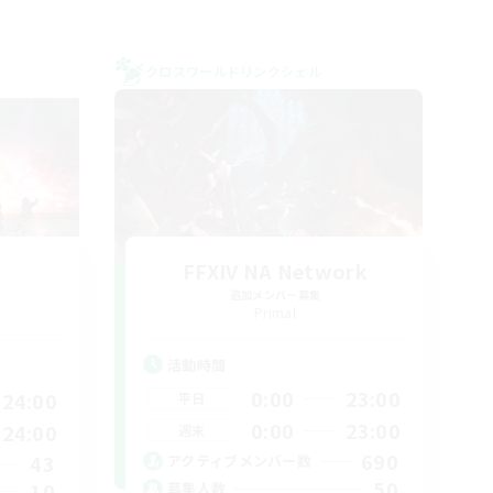
クロスワールドリンクシェル
FFXIV NA Network
追加メンバー募集
Primal
活動時間
0:00
23:00
24:00
平日
0:00
23:00
24:00
週末
690
43
アクティブメンバー数
50
10
募集人数