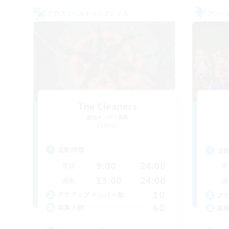
クロスワールドリンクシェル
フリー
The Cleaners
追加メンバー募集
Primal
活動時間
活
9:00
24:00
平日
平
13:00
24:00
週末
週
10
アクティブメンバー数
ア
60
募集人数
募