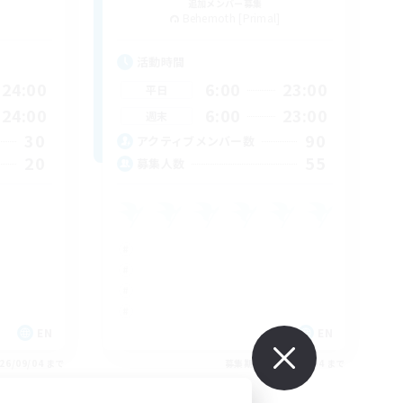
追加メンバー募集
Behemoth [Primal]
活動時間
24:00
6:00
23:00
平日
24:00
6:00
23:00
週末
30
90
アクティブメンバー数
20
55
募集人数
EN
EN
26/09/04 まで
募集期間: 2026/09/04 まで