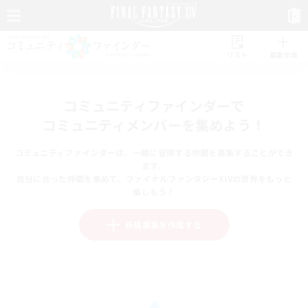
リスト
募集作成
コミュニティファインダーで
コミュニティメンバーを集めよう！
コミュニティファインダーは、一緒に冒険する仲間を募集することができ
ます。
自分に合った仲間を集めて、ファイナルファンタジーXIVの世界をもっと
楽しもう！
新規募集を作成する