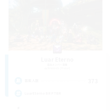
Luar Eterno
追加メンバー募集
Behemoth [Primal]
373
募集人数
LuarEterno BR PTBR