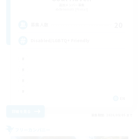
追加メンバー募集
Behemoth [Primal]
20
募集人数
Disabled/LGBTQ+ Friendly
EN
詳細を見る
募集期間: 2026/09/05 まで
フリーカンパニー