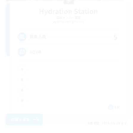
Hydration Station
追加メンバー募集
Behemoth [Primal]
5
募集人数
AQUA
EN
詳細を見る
募集期間: 2026/08/29 まで