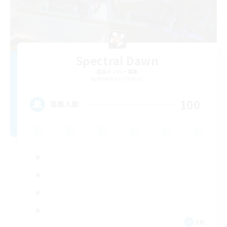
Spectral Dawn
追加メンバー募集
Behemoth [Primal]
100
募集人数
EN