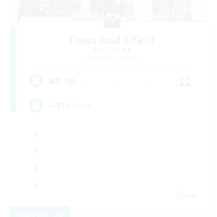
Paws And Effect
追加メンバー募集
Behemoth [Primal]
12
募集人数
LGBTQA Led
EN
詳細を見る