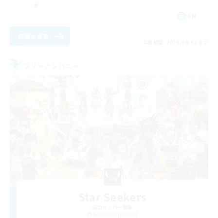
EN
詳細を見る
募集期間: 2026/09/03 まで
フリーカンパニー
Star Seekers
追加メンバー募集
Behemoth [Primal]