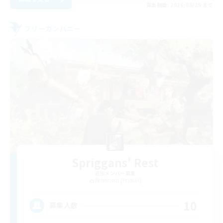
募集期間: 2026/08/25 まで
フリーカンパニー
Spriggans' Rest
追加メンバー募集
Behemoth [Primal]
10
募集人数