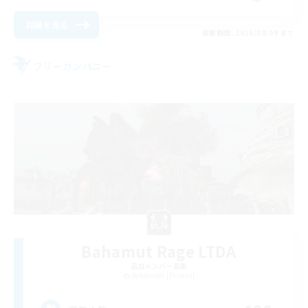
詳細を見る
募集期間: 2026/08/09 まで
フリーカンパニー
Bahamut Rage LTDA
追加メンバー募集
Behemoth [Primal]