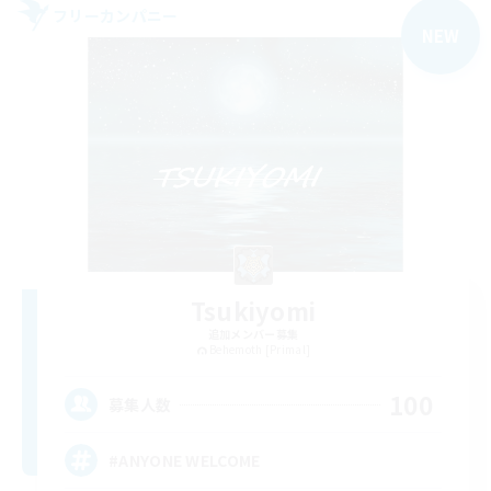
フリーカンパニー
NEW
Tsukiyomi
追加メンバー募集
Behemoth [Primal]
100
募集人数
#ANYONE WELCOME