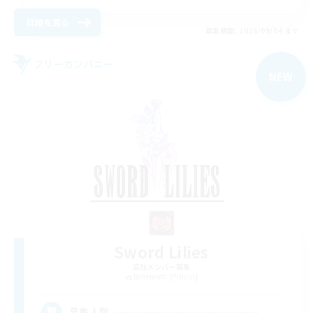
詳細を見る
募集期間: 2026/09/04 まで
フリーカンパニー
NEW
Sword Lilies
追加メンバー募集
Behemoth [Primal]
--
募集人数