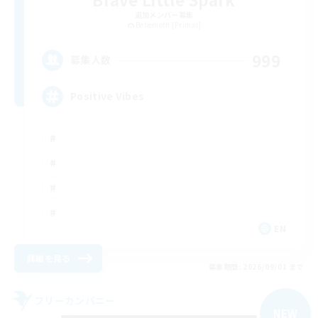
追加メンバー募集
Behemoth [Primal]
999
募集人数
Positive Vibes
EN
詳細を見る
募集期間: 2026/09/01 まで
フリーカンパニー
NEW