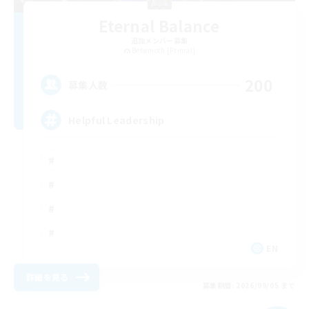
Eternal Balance
追加メンバー募集
Behemoth [Primal]
200
募集人数
Helpful Leadership
EN
詳細を見る
募集期間: 2026/09/05 まで