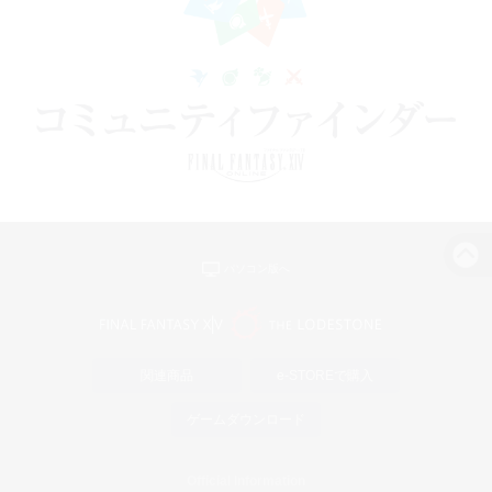
パソコン版へ
関連商品
e-STOREで購入
ゲームダウンロード
Official Information