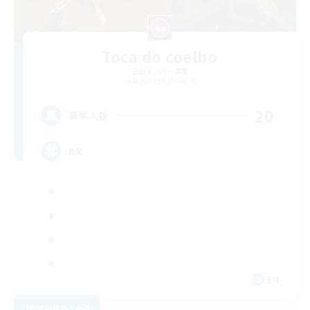
Toca do coelho
追加メンバー募集
Behemoth [Primal]
20
募集人数
BR
EN
詳細を見る