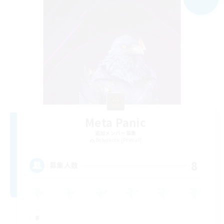
Meta Panic
追加メンバー募集
Behemoth [Primal]
8
募集人数