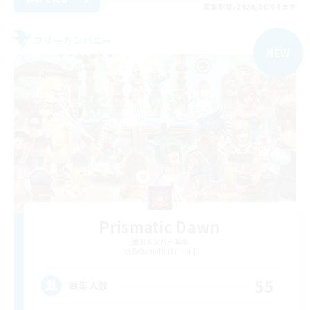
募集期間: 2026/09/04 まで
フリーカンパニー
NEW
Prismatic Dawn
追加メンバー募集
Behemoth [Primal]
55
募集人数