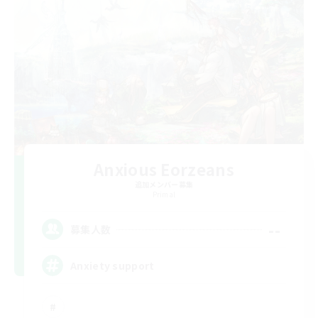
Anxious Eorzeans
追加メンバー募集
Primal
--
募集人数
Anxiety support