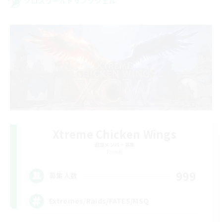
クロスワールドリンクシェル
Xtreme Chicken Wings
追加メンバー募集
Primal
999
募集人数
Extremes/Raids/FATES/MSQ