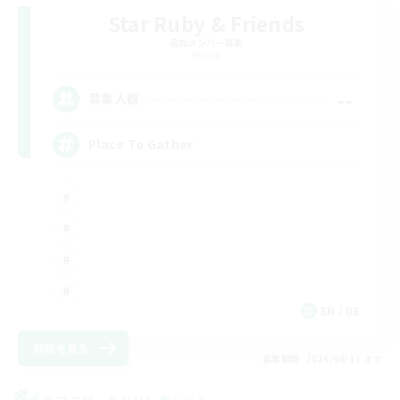
Star Ruby & Friends
追加メンバー募集
Primal
--
募集人数
Place To Gather
EN / DE
詳細を見る
募集期間: 2026/08/11 まで