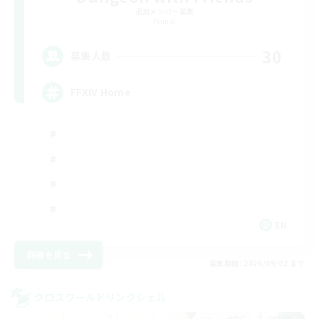
追加メンバー募集
Primal
30
募集人数
FFXIV Home
EN
詳細を見る
募集期間: 2026/09/02 まで
クロスワールドリンクシェル