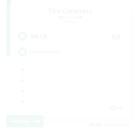
The Cleaners
追加メンバー募集
Primal
60
募集人数
Hatsune Miku
EN
詳細を見る
募集期間: 2026/08/30 まで