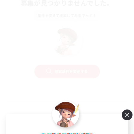
募集が見つかりませんでした。
条件を変えて検索してみるでっす！
検索条件を変更する