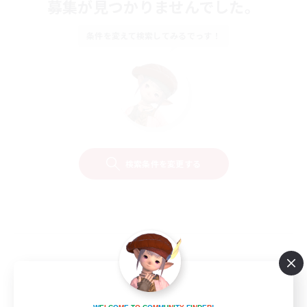
募集が見つかりませんでした。
条件を変えて検索してみるでっす！
検索条件を変更する