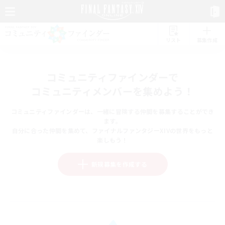
リスト
募集作成
コミュニティファインダーで
コミュニティメンバーを集めよう！
コミュニティファインダーは、一緒に冒険する仲間を募集することができ
ます。
自分に合った仲間を集めて、ファイナルファンタジーXIVの世界をもっと
楽しもう！
新規募集を作成する