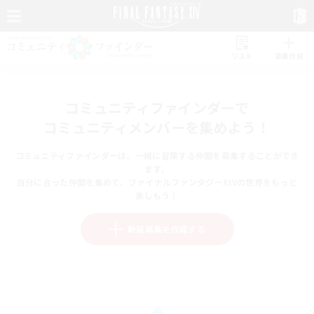
リスト
募集作成
コミュニティファインダーで
コミュニティメンバーを集めよう！
コミュニティファインダーは、一緒に冒険する仲間を募集することができ
ます。
自分に合った仲間を集めて、ファイナルファンタジーXIVの世界をもっと
楽しもう！
新規募集を作成する