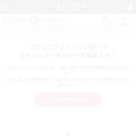
リスト
募集作成
コミュニティファインダーで
コミュニティメンバーを集めよう！
コミュニティファインダーは、一緒に冒険する仲間を募集することができ
ます。
自分に合った仲間を集めて、ファイナルファンタジーXIVの世界をもっと
楽しもう！
新規募集を作成する