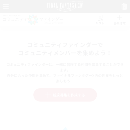
リスト
募集作成
コミュニティファインダーで
コミュニティメンバーを集めよう！
コミュニティファインダーは、一緒に冒険する仲間を募集することができ
ます。
自分に合った仲間を集めて、ファイナルファンタジーXIVの世界をもっと
楽しもう！
新規募集を作成する