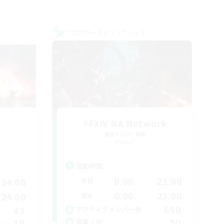
クロスワールドリンクシェル
FFXIV NA Network
追加メンバー募集
Primal
活動時間
0:00
23:00
24:00
平日
0:00
23:00
24:00
週末
690
43
アクティブメンバー数
50
10
募集人数