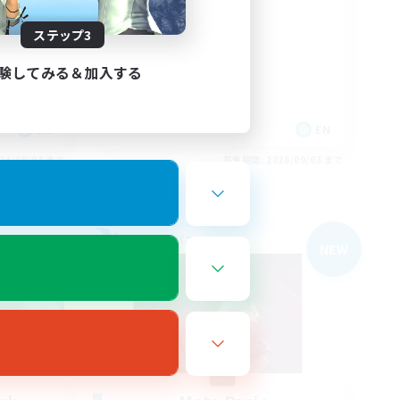
Rune
ステップ3
験してみる＆加入する
EN
EN
26/09/03 まで
募集期間: 2026/09/03 まで
フリーカンパニー
NEW