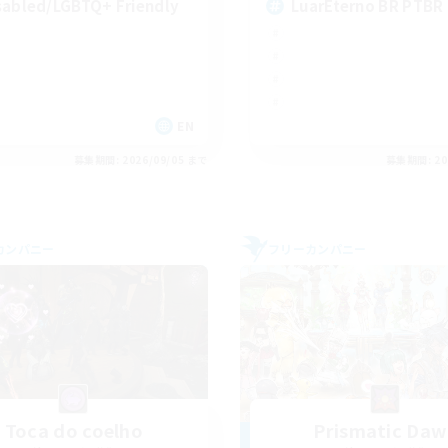
sabled/LGBTQ+ Friendly
LuarEterno BR PTBR
EN
募集期間: 2026/09/05 まで
募集期間: 20
カンパニー
フリーカンパニー
Toca do coelho
Prismatic Da