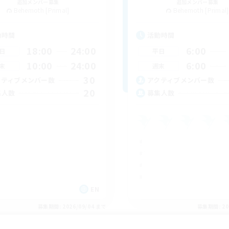
追加メンバー募集
追加メンバー募集
Behemoth [Primal]
Behemoth [Primal]
動時間
活動時間
18:00
24:00
6:00
日
平日
10:00
24:00
6:00
末
週末
30
クティブメンバー数
アクティブメンバー数
20
集人数
募集人数
EN
募集期間: 2026/09/04 まで
募集期間: 20