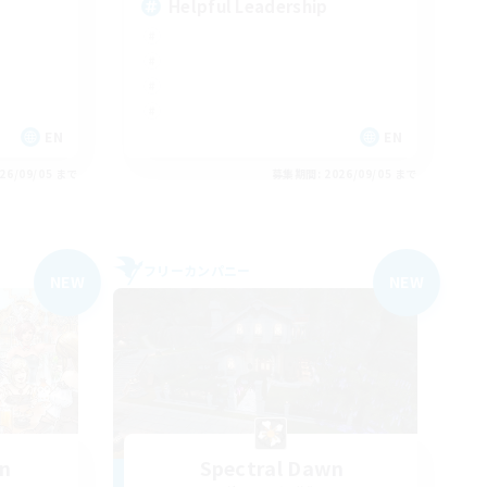
Helpful Leadership
EN
EN
26/09/05 まで
募集期間: 2026/09/05 まで
フリーカンパニー
NEW
NEW
wn
Spectral Dawn