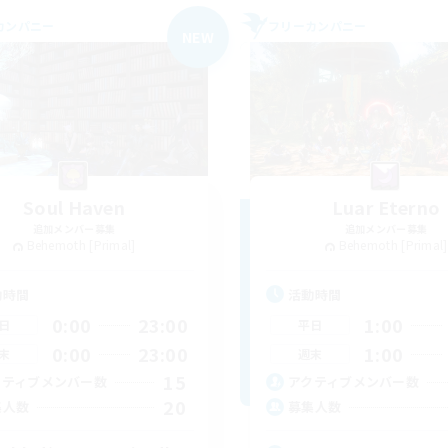
カンパニー
フリーカンパニー
NEW
Soul Haven
Luar Eterno
追加メンバー募集
追加メンバー募集
Behemoth [Primal]
Behemoth [Primal]
動時間
活動時間
0:00
23:00
1:00
日
平日
0:00
23:00
1:00
末
週末
15
クティブメンバー数
アクティブメンバー数
20
集人数
募集人数