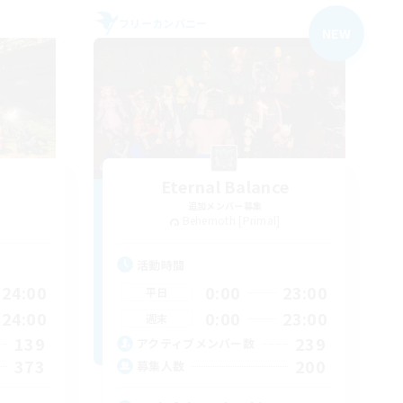
フリーカンパニー
NEW
Eternal Balance
追加メンバー募集
Behemoth [Primal]
活動時間
24:00
0:00
23:00
平日
24:00
0:00
23:00
週末
139
239
アクティブメンバー数
373
200
募集人数