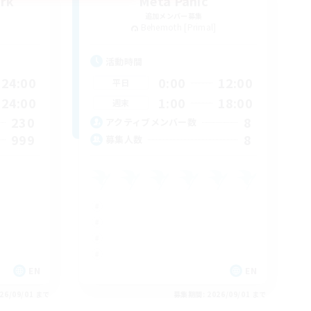
ark
Meta Panic
追加メンバー募集
Behemoth [Primal]
活動時間
24:00
0:00
12:00
平日
24:00
1:00
18:00
週末
230
8
アクティブメンバー数
999
8
募集人数
EN
EN
26/09/01 まで
募集期間: 2026/09/01 まで