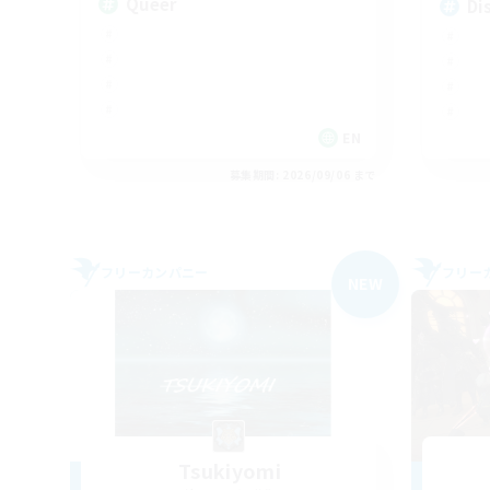
Queer
Di
EN
募集期間: 2026/09/06 まで
フリーカンパニー
フリー
NEW
Tsukiyomi