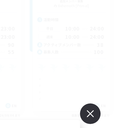
追加メンバー募集
Behemoth [Primal]
活動時間
23:00
10:00
24:00
平日
23:00
10:00
24:00
週末
90
38
アクティブメンバー数
55
100
募集人数
EN
EN
26/09/04 まで
募集期間: 2026/09/04 まで