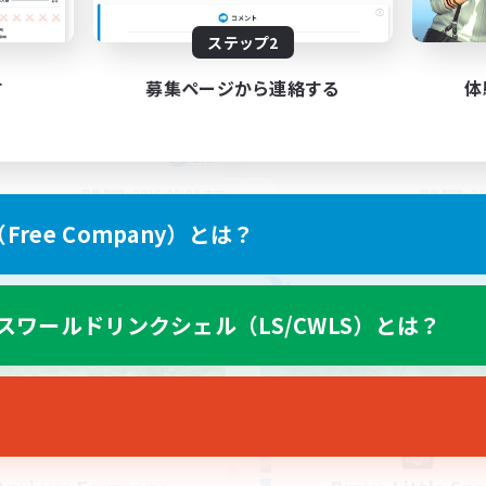
asil
Anyone welcome!
ステップ2
す
募集ページから連絡する
体
EN
募集期間: 2026/09/03 まで
募集期間: 20
ree Company）とは？
ワールドリンクシェル
フリーカンパニー
スワールドリンクシェル（LS/CWLS）とは？