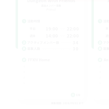
Dungeon with Friends
追加メンバー募集
Primal
活動時間
活
19:00
22:00
平日
平
14:00
22:00
週末
週
34
アクティブメンバー数
ア
30
募集人数
募
FFXIV Home
An
EN
募集期間: 2026/09/02 まで