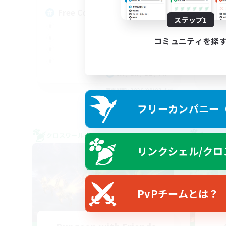
Free Company Brasileira
Br
ステップ1
コミュニティを探
JA / EN / DE / FR
募集期間: 2026/09/03 まで
フリーカンパニー（F
クロスワールドリンクシェル
クロス
リンクシェル/クロ
PvPチームとは？