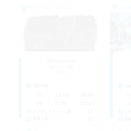
クロスワールドリンクシェル
フリー
Winterkind
追加メンバー募集
Primal
活動時間
活
12:00
18:00
平日
平
5:00
18:00
週末
週
11
アクティブメンバー数
ア
20
募集人数
募