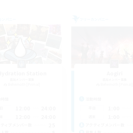
カンパニー
フリーカンパニー
Hydration Station
Aogiri
追加メンバー募集
追加メンバー募集
Behemoth [Primal]
Behemoth [Primal]
動時間
活動時間
12:00
24:00
1:00
日
平日
12:00
24:00
1:00
末
週末
25
クティブメンバー数
アクティブメンバー数
5
集人数
募集人数