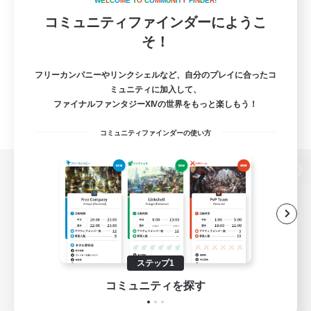
W
E
L
C
O
M
E
T
O
C
O
M
M
U
N
I
T
Y
F
I
N
D
E
R
!
コミュニティファインダーにようこ
そ！
フリーカンパニーやリンクシェルなど、自分のプレイに合ったコ
ミュニティに加入して、
ファイナルファンタジーXIVの世界をもっと楽しもう！
コミュニティファインダーの使い方
パソコン版へ
関連商品
e-STOREで購入
ステップ1
ゲームダウンロード
コミュニティを探す