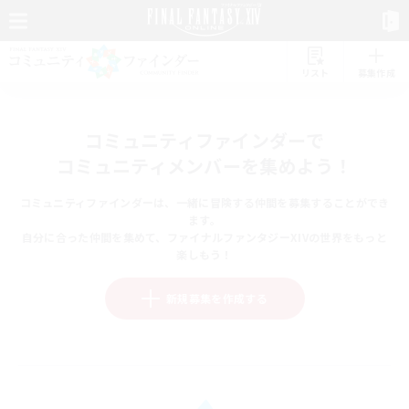
リスト
募集作成
コミュニティファインダーで
コミュニティメンバーを集めよう！
コミュニティファインダーは、一緒に冒険する仲間を募集することができ
ます。
自分に合った仲間を集めて、ファイナルファンタジーXIVの世界をもっと
楽しもう！
新規募集を作成する