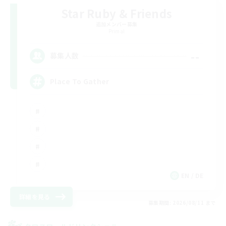
Star Ruby & Friends
追加メンバー募集
Primal
--
募集人数
Place To Gather
EN / DE
詳細を見る
募集期間: 2026/08/11 まで