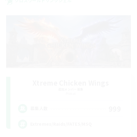
クロスワールドリンクシェル
Xtreme Chicken Wings
追加メンバー募集
Primal
999
募集人数
Extremes/Raids/FATES/MSQ