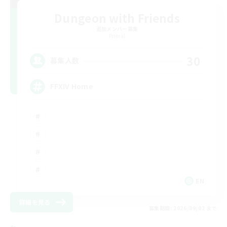
Dungeon with Friends
追加メンバー募集
Primal
30
募集人数
FFXIV Home
EN
詳細を見る
募集期間: 2026/09/02 まで