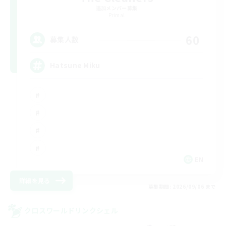
追加メンバー募集
Primal
60
募集人数
Hatsune Miku
EN
詳細を見る
募集期間: 2026/09/06 まで
クロスワールドリンクシェル