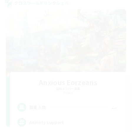
クロスワールドリンクシェル
Anxious Eorzeans
追加メンバー募集
Primal
--
募集人数
Anxiety support