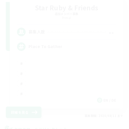
Star Ruby & Friends
追加メンバー募集
Primal
--
募集人数
Place To Gather
EN / DE
詳細を見る
募集期間: 2026/08/11 まで