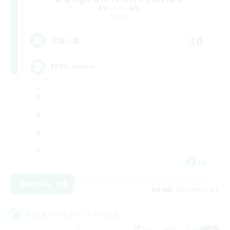
追加メンバー募集
Primal
30
募集人数
FFXIV Home
EN
詳細を見る
募集期間: 2026/09/02 まで
クロスワールドリンクシェル