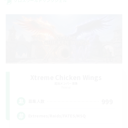
クロスワールドリンクシェル
Xtreme Chicken Wings
追加メンバー募集
Primal
999
募集人数
Extremes/Raids/FATES/MSQ