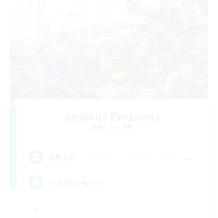
Anxious Eorzeans
追加メンバー募集
Primal
--
募集人数
Anxiety support