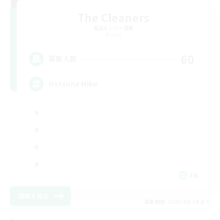
The Cleaners
追加メンバー募集
Primal
60
募集人数
Hatsune Miku
EN
詳細を見る
募集期間: 2026/08/30 まで