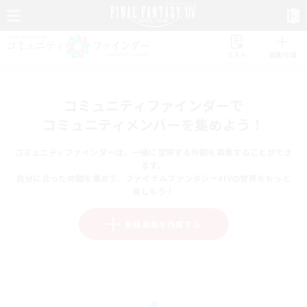
リスト
募集作成
コミュニティファインダーで
コミュニティメンバーを集めよう！
コミュニティファインダーは、一緒に冒険する仲間を募集することができ
ます。
自分に合った仲間を集めて、ファイナルファンタジーXIVの世界をもっと
楽しもう！
新規募集を作成する