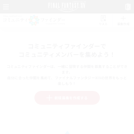
リスト
募集作成
コミュニティファインダーで
コミュニティメンバーを集めよう！
コミュニティファインダーは、一緒に冒険する仲間を募集することができ
ます。
自分に合った仲間を集めて、ファイナルファンタジーXIVの世界をもっと
楽しもう！
新規募集を作成する