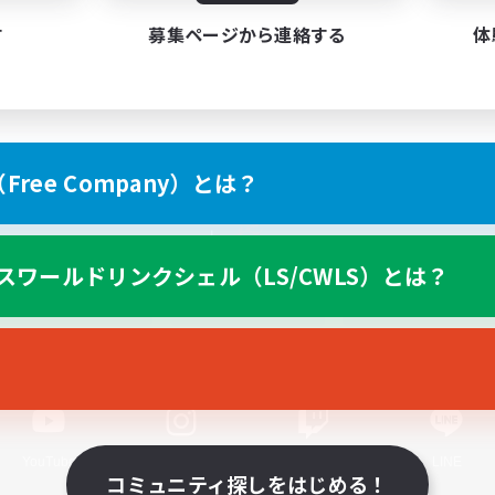
す
募集ページから連絡する
体
ree Company）とは？
スマートフォン版へ
スワールドリンクシェル（LS/CWLS）とは？
関連商品
e-STOREで購入
ゲームダウンロード
Official Information
YouTube
Instagram
Twitch
LINE
コミュニティ探しをはじめる！