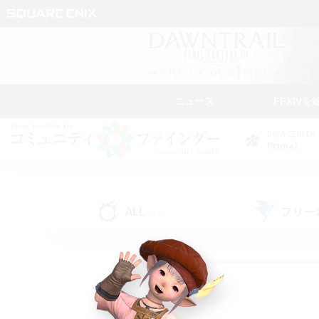
ニュース
FFXIVを
DATA CENTER
Primal
ALL
フリー
(34)