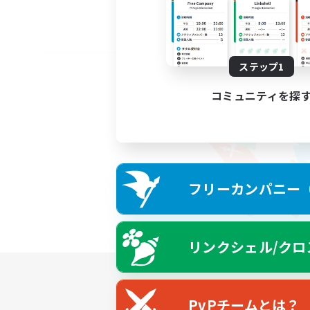
ステップ1
コミュニティを探
フリーカンパニー（F
リンクシェル/クロ
PvPチームとは？