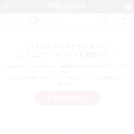
リスト
募集作成
コミュニティファインダーで
コミュニティメンバーを集めよう！
コミュニティファインダーは、一緒に冒険する仲間を募集することができ
ます。
自分に合った仲間を集めて、ファイナルファンタジーXIVの世界をもっと
楽しもう！
新規募集を作成する