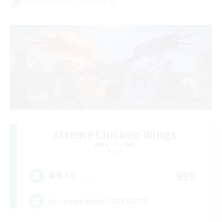
クロスワールドリンクシェル
Xtreme Chicken Wings
追加メンバー募集
Primal
999
募集人数
Extremes/Raids/FATES/MSQ