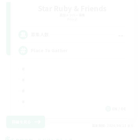
Star Ruby & Friends
追加メンバー募集
Primal
--
募集人数
Place To Gather
EN / DE
詳細を見る
募集期間: 2026/08/11 まで