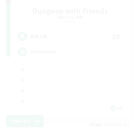
Dungeon with Friends
追加メンバー募集
Primal
30
募集人数
FFXIV Home
EN
詳細を見る
募集期間: 2026/09/02 まで