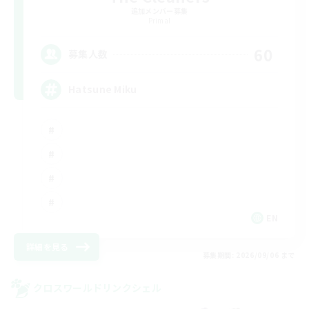
追加メンバー募集
Primal
60
募集人数
Hatsune Miku
EN
詳細を見る
募集期間: 2026/09/06 まで
クロスワールドリンクシェル