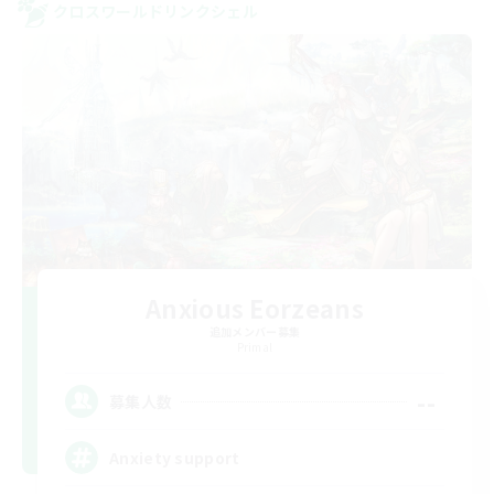
クロスワールドリンクシェル
Anxious Eorzeans
追加メンバー募集
Primal
--
募集人数
Anxiety support