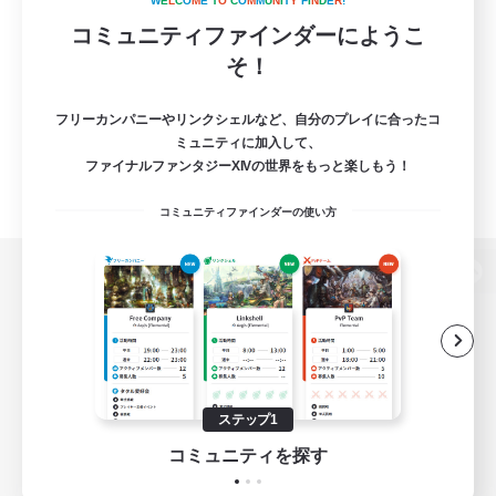
W
E
L
C
O
M
E
T
O
C
O
M
M
U
N
I
T
Y
F
I
N
D
E
R
!
コミュニティファインダーにようこ
そ！
フリーカンパニーやリンクシェルなど、自分のプレイに合ったコ
ミュニティに加入して、
ファイナルファンタジーXIVの世界をもっと楽しもう！
コミュニティファインダーの使い方
パソコン版へ
関連商品
e-STOREで購入
ステップ1
ゲームダウンロード
コミュニティを探す