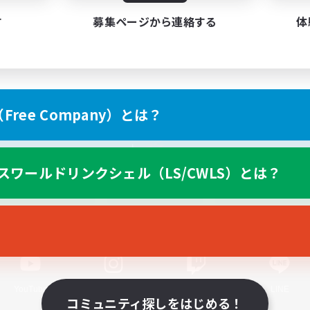
す
募集ページから連絡する
体
ree Company）とは？
スマートフォン版へ
スワールドリンクシェル（LS/CWLS）とは？
関連商品
e-STOREで購入
ゲームダウンロード
Official Information
YouTube
Instagram
Twitch
LINE
コミュニティ探しをはじめる！