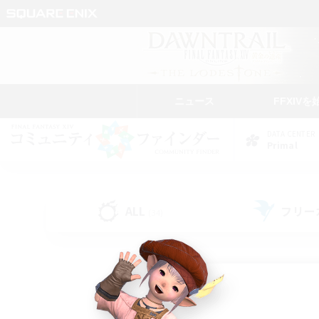
ニュース
FFXIVを
DATA CENTER
Primal
ALL
フリー
(34)