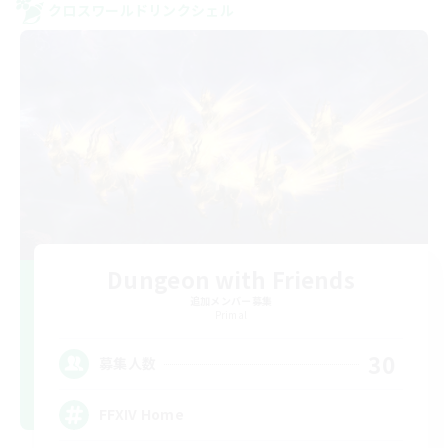
クロスワールドリンクシェル
Dungeon with Friends
追加メンバー募集
Primal
30
募集人数
FFXIV Home