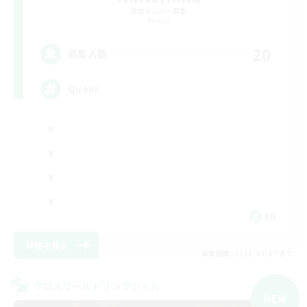
追加メンバー募集
Primal
20
募集人数
Queer
EN
詳細を見る
募集期間: 2026/09/07 まで
クロスワールドリンクシェル
NEW