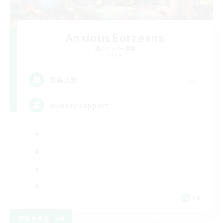
Anxious Eorzeans
追加メンバー募集
Primal
--
募集人数
Anxiety support
EN
詳細を見る