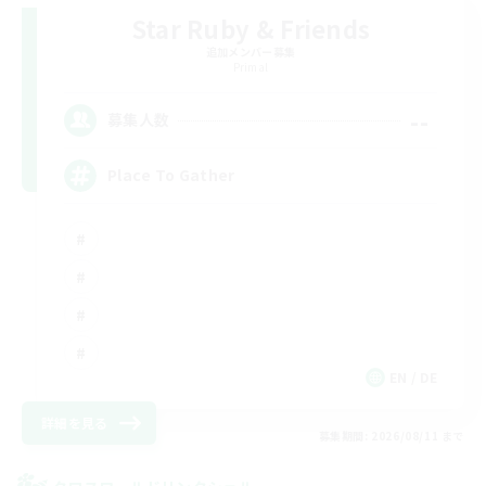
Star Ruby & Friends
追加メンバー募集
Primal
--
募集人数
Place To Gather
EN / DE
詳細を見る
募集期間: 2026/08/11 まで