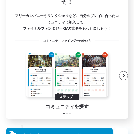
そ！
フリーカンパニーやリンクシェルなど、自分のプレイに合ったコ
ミュニティに加入して、
ファイナルファンタジーXIVの世界をもっと楽しもう！
コミュニティファインダーの使い方
Salty Casuals
追加メンバー募集
Primal
64
募集人数
Inclusive
ステップ1
コミュニティを探す