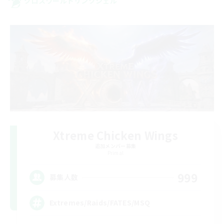
クロスワールドリンクシェル
Xtreme Chicken Wings
追加メンバー募集
Primal
999
募集人数
Extremes/Raids/FATES/MSQ