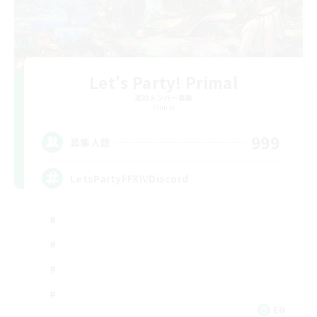
Let's Party! Primal
追加メンバー募集
Primal
999
募集人数
LetsPartyFFXIVDiscord
EN