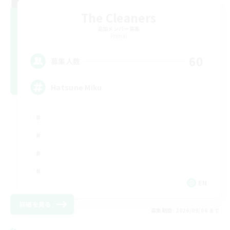
The Cleaners
追加メンバー募集
Primal
60
募集人数
Hatsune Miku
EN
詳細を見る
募集期間: 2026/09/06 まで