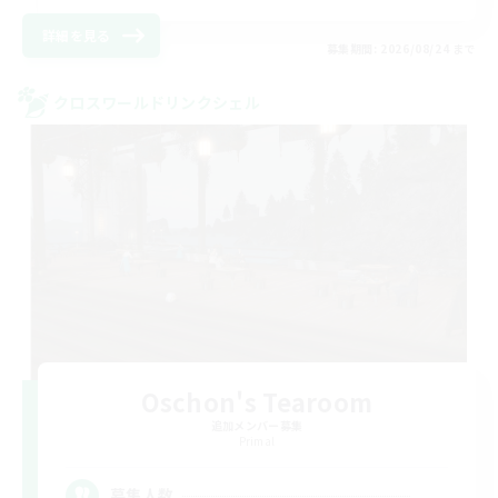
詳細を見る
募集期間: 2026/08/24 まで
クロスワールドリンクシェル
Oschon's Tearoom
追加メンバー募集
Primal
--
募集人数