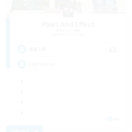
Paws And Effect
追加メンバー募集
Behemoth [Primal]
12
募集人数
LGBTQA Led
EN
詳細を見る