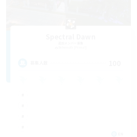
Spectral Dawn
追加メンバー募集
Behemoth [Primal]
100
募集人数
EN