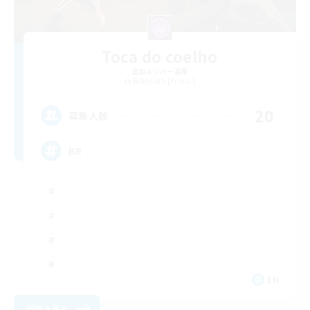
Toca do coelho
追加メンバー募集
Behemoth [Primal]
20
募集人数
BR
EN
詳細を見る