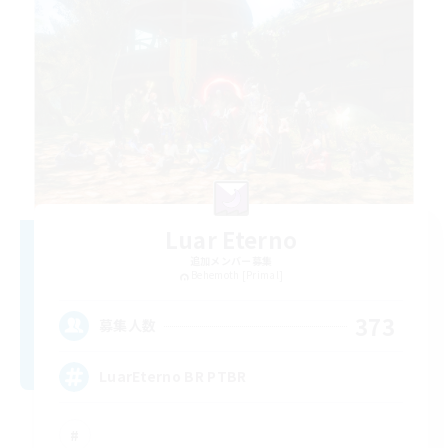
Luar Eterno
追加メンバー募集
Behemoth [Primal]
373
募集人数
LuarEterno BR PTBR