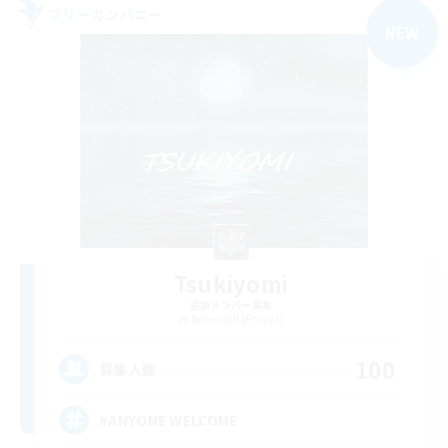
フリーカンパニー
NEW
Tsukiyomi
追加メンバー募集
Behemoth [Primal]
100
募集人数
#ANYONE WELCOME