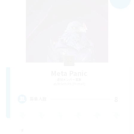
Meta Panic
追加メンバー募集
Behemoth [Primal]
8
募集人数