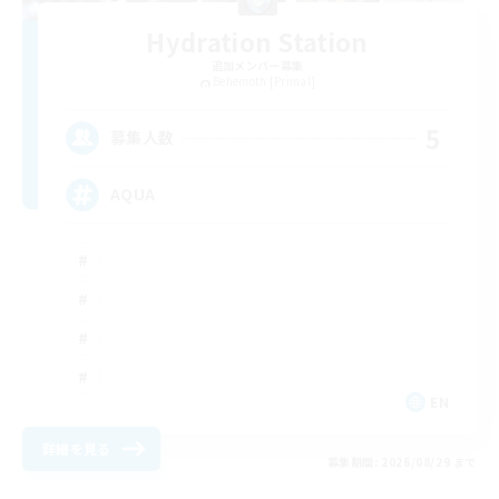
Hydration Station
追加メンバー募集
Behemoth [Primal]
5
募集人数
AQUA
EN
詳細を見る
募集期間: 2026/08/29 まで