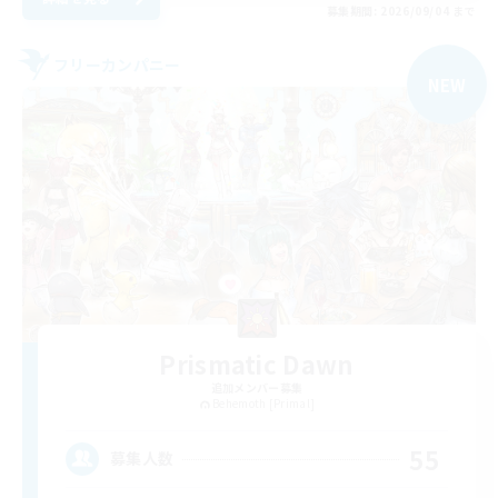
募集期間: 2026/09/04 まで
フリーカンパニー
NEW
Prismatic Dawn
追加メンバー募集
Behemoth [Primal]
55
募集人数