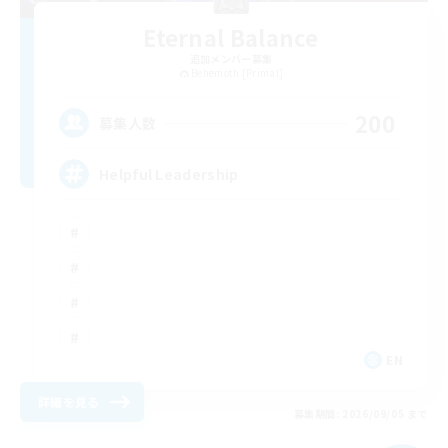
Eternal Balance
追加メンバー募集
Behemoth [Primal]
200
募集人数
Helpful Leadership
EN
詳細を見る
募集期間: 2026/09/05 まで