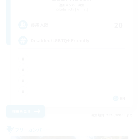
追加メンバー募集
Behemoth [Primal]
20
募集人数
Disabled/LGBTQ+ Friendly
EN
詳細を見る
募集期間: 2026/09/05 まで
フリーカンパニー