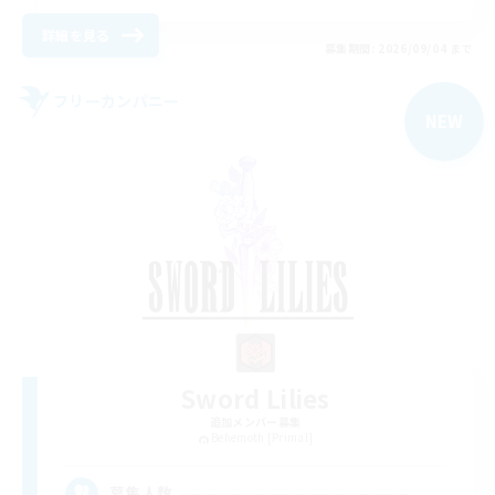
詳細を見る
募集期間: 2026/09/04 まで
フリーカンパニー
NEW
Sword Lilies
追加メンバー募集
Behemoth [Primal]
--
募集人数