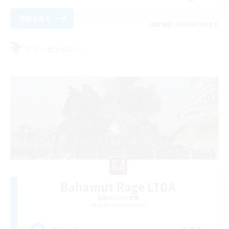
詳細を見る
募集期間: 2026/08/09 まで
フリーカンパニー
Bahamut Rage LTDA
追加メンバー募集
Behemoth [Primal]