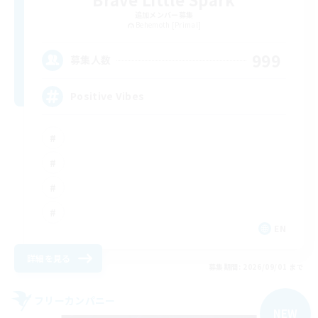
追加メンバー募集
Behemoth [Primal]
999
募集人数
Positive Vibes
EN
詳細を見る
募集期間: 2026/09/01 まで
フリーカンパニー
NEW