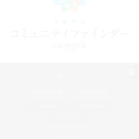
パソコン版へ
関連商品
e-STOREで購入
ゲームダウンロード
Official Information