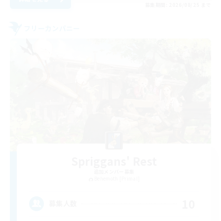
募集期間: 2026/08/25 まで
フリーカンパニー
Spriggans' Rest
追加メンバー募集
Behemoth [Primal]
10
募集人数