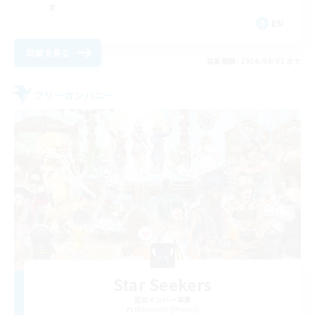
EN
詳細を見る
募集期間: 2026/09/03 まで
フリーカンパニー
Star Seekers
追加メンバー募集
Behemoth [Primal]