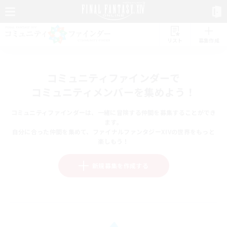
リスト
募集作成
コミュニティファインダーで
コミュニティメンバーを集めよう！
コミュニティファインダーは、一緒に冒険する仲間を募集することができ
ます。
自分に合った仲間を集めて、ファイナルファンタジーXIVの世界をもっと
楽しもう！
新規募集を作成する