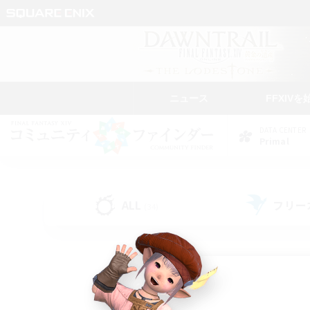
ニュース
FFXIVを
DATA CENTER
Primal
ALL
フリー
(34)