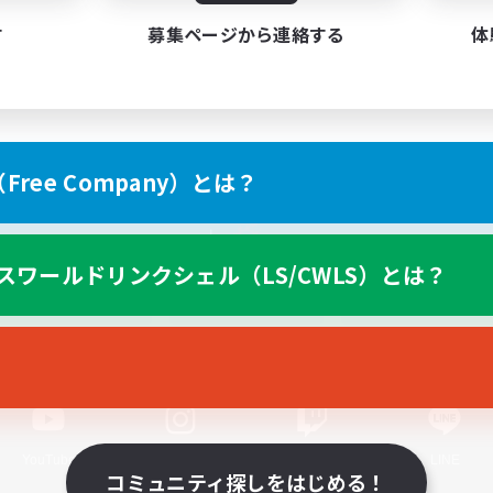
す
募集ページから連絡する
体
ree Company）とは？
スマートフォン版へ
スワールドリンクシェル（LS/CWLS）とは？
関連商品
e-STOREで購入
ゲームダウンロード
Official Information
YouTube
Instagram
Twitch
LINE
コミュニティ探しをはじめる！