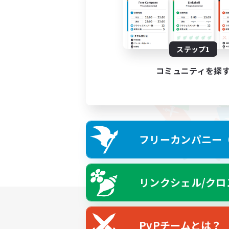
ステップ1
コミュニティを探
フリーカンパニー（F
リンクシェル/クロ
PvPチームとは？