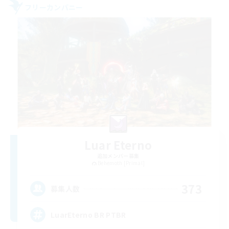
フリーカンパニー
Luar Eterno
追加メンバー募集
Behemoth [Primal]
373
募集人数
LuarEterno BR PTBR