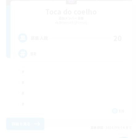
Toca do coelho
追加メンバー募集
Behemoth [Primal]
20
募集人数
BR
EN
詳細を見る
募集期間: 2026/09/04 まで