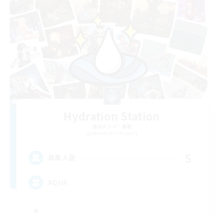
Hydration Station
追加メンバー募集
Behemoth [Primal]
5
募集人数
AQUA