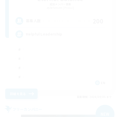
追加メンバー募集
Behemoth [Primal]
200
募集人数
Helpful Leadership
EN
詳細を見る
募集期間: 2026/09/05 まで
フリーカンパニー
NEW