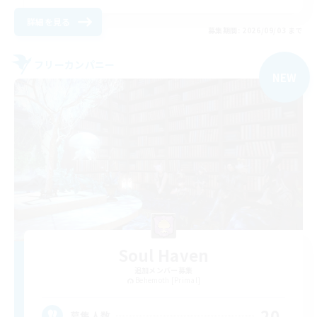
詳細を見る
募集期間: 2026/09/03 まで
フリーカンパニー
NEW
Soul Haven
追加メンバー募集
Behemoth [Primal]
20
募集人数