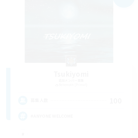
Tsukiyomi
追加メンバー募集
Behemoth [Primal]
100
募集人数
#ANYONE WELCOME