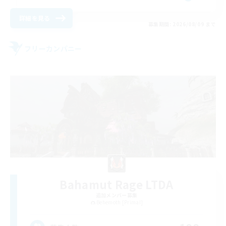
詳細を見る
募集期間: 2026/08/09 まで
フリーカンパニー
Bahamut Rage LTDA
追加メンバー募集
Behemoth [Primal]