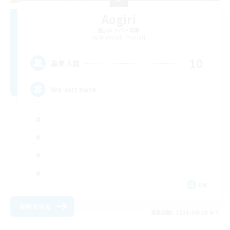
Aogiri
追加メンバー募集
Behemoth [Primal]
10
募集人数
We out here
EN
詳細を見る
募集期間: 2026/08/29 まで