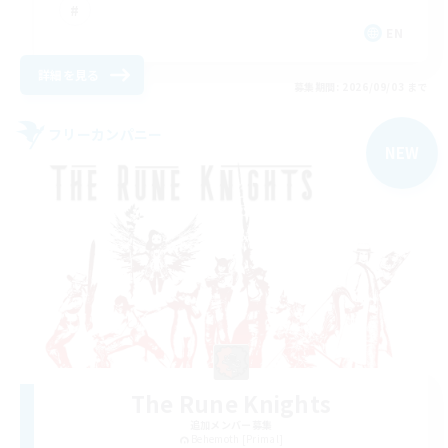
EN
詳細を見る
募集期間: 2026/09/03 まで
フリーカンパニー
NEW
The Rune Knights
追加メンバー募集
Behemoth [Primal]