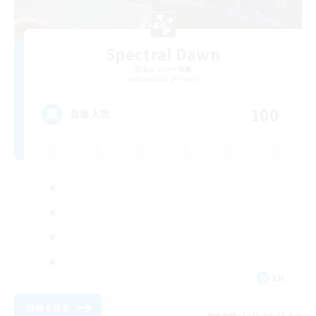
Spectral Dawn
追加メンバー募集
Behemoth [Primal]
100
募集人数
EN
詳細を見る
募集期間: 2026/09/04 まで