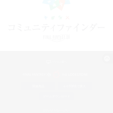
パソコン版へ
関連商品
e-STOREで購入
ゲームダウンロード
Official Information