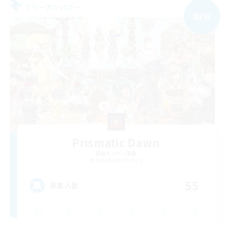
フリーカンパニー
NEW
Prismatic Dawn
追加メンバー募集
Behemoth [Primal]
55
募集人数