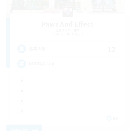
Paws And Effect
追加メンバー募集
Behemoth [Primal]
12
募集人数
LGBTQA Led
EN
詳細を見る