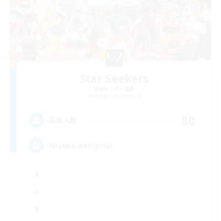
Star Seekers
追加メンバー募集
Behemoth [Primal]
80
募集人数
Anyone welcome!