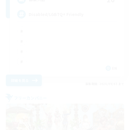
Disabled/LGBTQ+ Friendly
EN
詳細を見る
募集期間: 2026/09/03 まで
フリーカンパニー