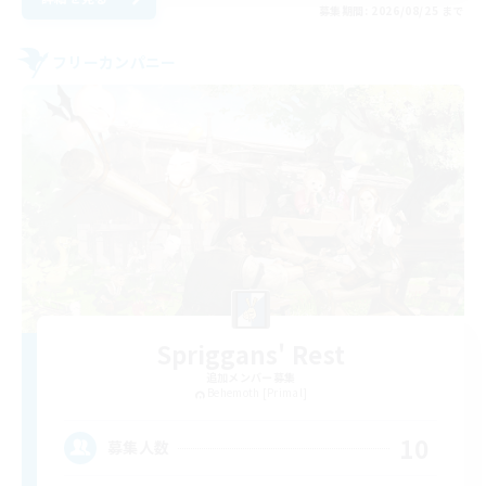
募集期間: 2026/08/25 まで
フリーカンパニー
Spriggans' Rest
追加メンバー募集
Behemoth [Primal]
10
募集人数