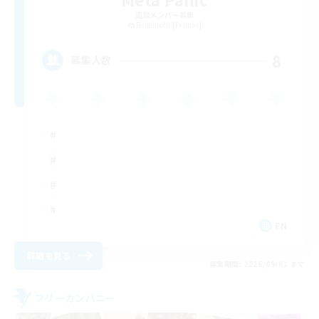
追加メンバー募集
Behemoth [Primal]
8
募集人数
EN
詳細を見る
募集期間: 2026/09/01 まで
フリーカンパニー