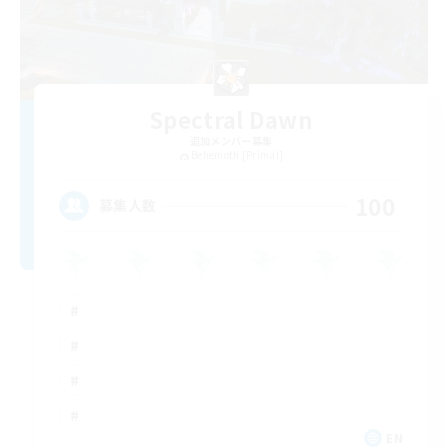
Spectral Dawn
追加メンバー募集
Behemoth [Primal]
100
募集人数
EN