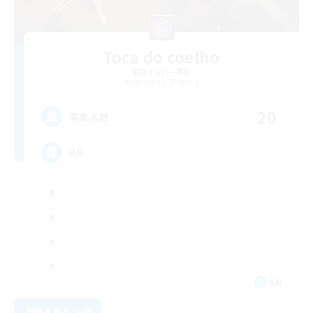
Toca do coelho
追加メンバー募集
Behemoth [Primal]
20
募集人数
BR
EN
詳細を見る