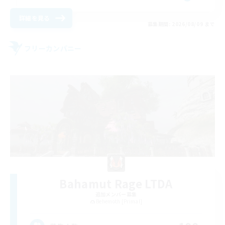
詳細を見る
募集期間: 2026/08/09 まで
フリーカンパニー
Bahamut Rage LTDA
追加メンバー募集
Behemoth [Primal]