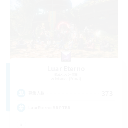
Luar Eterno
追加メンバー募集
Behemoth [Primal]
373
募集人数
LuarEterno BR PTBR