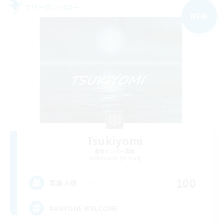
フリーカンパニー
NEW
Tsukiyomi
追加メンバー募集
Behemoth [Primal]
100
募集人数
#ANYONE WELCOME