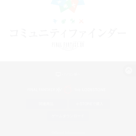
パソコン版へ
関連商品
e-STOREで購入
ゲームダウンロード
Official Information