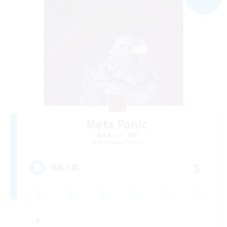
Meta Panic
追加メンバー募集
Behemoth [Primal]
8
募集人数