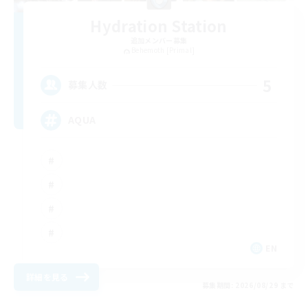
Hydration Station
追加メンバー募集
Behemoth [Primal]
5
募集人数
AQUA
EN
詳細を見る
募集期間: 2026/08/29 まで