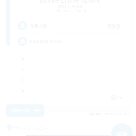
追加メンバー募集
Behemoth [Primal]
999
募集人数
Positive Vibes
EN
詳細を見る
募集期間: 2026/09/01 まで
フリーカンパニー
NEW