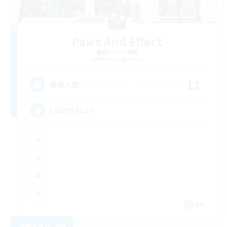
Paws And Effect
追加メンバー募集
Behemoth [Primal]
12
募集人数
LGBTQA Led
EN
詳細を見る