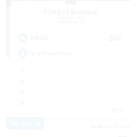
Eternal Balance
追加メンバー募集
Behemoth [Primal]
200
募集人数
Helpful Leadership
EN
詳細を見る
募集期間: 2026/09/05 まで