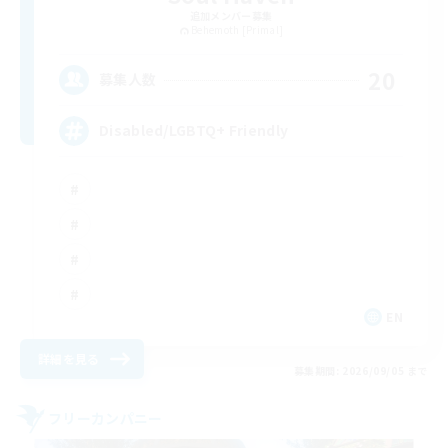
追加メンバー募集
Behemoth [Primal]
20
募集人数
Disabled/LGBTQ+ Friendly
EN
詳細を見る
募集期間: 2026/09/05 まで
フリーカンパニー