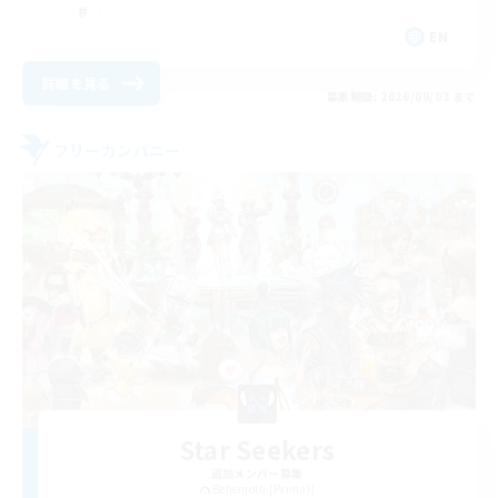
EN
詳細を見る
募集期間: 2026/09/03 まで
フリーカンパニー
Star Seekers
追加メンバー募集
Behemoth [Primal]