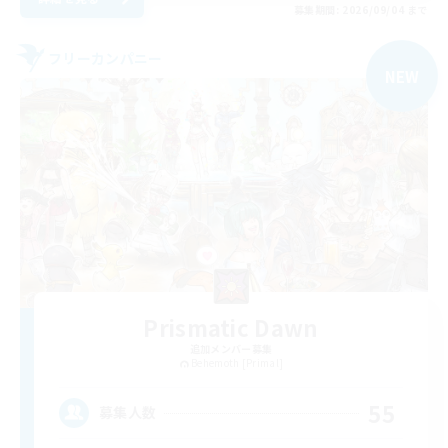
募集期間: 2026/09/04 まで
フリーカンパニー
NEW
Prismatic Dawn
追加メンバー募集
Behemoth [Primal]
55
募集人数