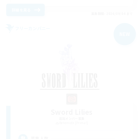
詳細を見る
募集期間: 2026/09/04 まで
フリーカンパニー
NEW
Sword Lilies
追加メンバー募集
Behemoth [Primal]
--
募集人数