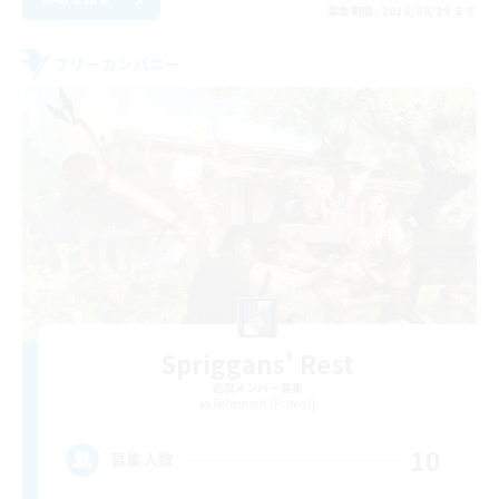
募集期間: 2026/08/25 まで
フリーカンパニー
Spriggans' Rest
追加メンバー募集
Behemoth [Primal]
10
募集人数